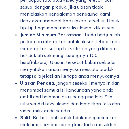
pendapat, foto atau video yang relevan dan
sesuai dengan produk. Jika ulasan tidak
menjelaskan pengalaman pengguna, kami
tidak akan menerbitkan ulasan tersebut. Untuk
tip-tip bagaimana menulis ulasan,
klik di sini
.
Jumlah Minimum Perkataan
. Tiada had jumlah
perkataan ditetapkan untuk ulasan tetapi kami
menetapkan setiap teks ulasan yang dihantar
hendaklah sekurang-kurangnya 100
huruf(aksara). Ulasan tersebut bukan sekadar
menyatakan anda menyukai sesuatu produk,
tetapi sila jelaskan kenapa anda menyukainya.
Ulasan Pendua
. Jangan sesekali menyalin dan
menampal semula isi kandungan yang anda
ambil dari halaman atau pengguna lain. Sila
tulis sendiri teks ulasan dan lampirkan foto dan
video milik anda sendiri.
Sulit.
Berhati-hati untuk tidak mengumumkan
maklumat peribadi orang lain. Ini termasuklah