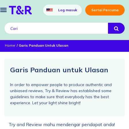
Log masuk
Sertai Percuma
Home
Garis Panduan Untuk Ulasan
Garis Panduan untuk Ulasan
In order to empower people to produce authentic and
unbiased reviews, Try & Review has established some
guidelines to make sure that everybody has the best
experience. Let your light shine bright!
Try and Review mahu mendengar pendapat anda!