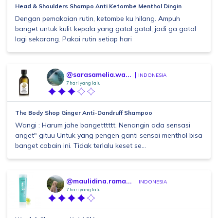
Head & Shoulders Shampo Anti Ketombe Menthol Dingin
Dengan pemakaian rutin, ketombe ku hilang. Ampuh
banget untuk kulit kepala yang gatal gatal, jadi ga gatal
lagi sekarang. Pakai rutin setiap hari
@sarasamelia.wa...
INDONESIA
7 hari yang lalu
The Body Shop Ginger Anti-Dandruff Shampoo
Wangi : Harum jahe bangetttttt. Nenangin ada sensasi
anget" gituu Untuk yang pengen ganti sensai menthol bisa
banget cobain ini. Tidak terlalu keset se...
@maulidina.rama...
INDONESIA
7 hari yang lalu