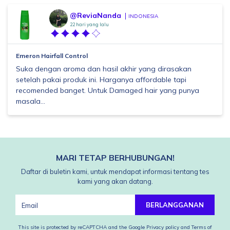
@ReviaNanda
INDONESIA
22 hari yang lalu
Emeron Hairfall Control
Suka dengan aroma dan hasil akhir yang dirasakan
setelah pakai produk ini. Harganya affordable tapi
recomended banget. Untuk Damaged hair yang punya
masala...
MARI TETAP BERHUBUNGAN!
Daftar di buletin kami, untuk mendapat informasi tentang tes
kami yang akan datang.
BERLANGGANAN
This site is protected by reCAPTCHA and the Google
Privacy policy
and
Terms of