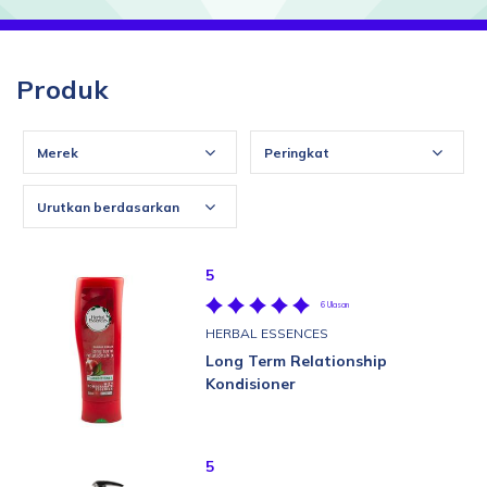
Produk
Merek
Peringkat
Urutkan berdasarkan
5
6 Ulasan
HERBAL ESSENCES
Long Term Relationship
Kondisioner
5