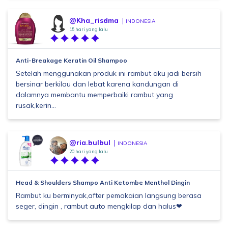
@Kha_risdma
INDONESIA
15 hari yang lalu
Anti-Breakage Keratin Oil Shampoo
Setelah menggunakan produk ini rambut aku jadi bersih
bersinar berkilau dan lebat karena kandungan di
dalamnya membantu memperbaiki rambut yang
rusak,kerin...
@ria.bulbul
INDONESIA
20 hari yang lalu
Head & Shoulders Shampo Anti Ketombe Menthol Dingin
Rambut ku berminyak,after pemakaian langsung berasa
seger, dingin , rambut auto mengkilap dan halus❤