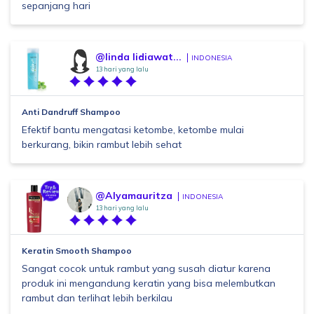
sepanjang hari
@linda lidiawat...
INDONESIA
13 hari yang lalu
Anti Dandruff Shampoo
Efektif bantu mengatasi ketombe, ketombe mulai
berkurang, bikin rambut lebih sehat
@Alyamauritza
INDONESIA
13 hari yang lalu
Keratin Smooth Shampoo
Sangat cocok untuk rambut yang susah diatur karena
produk ini mengandung keratin yang bisa melembutkan
rambut dan terlihat lebih berkilau