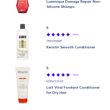
Luminique Damage Repair Non-
Silicone Shampo
5
1 Ulasan
TRESEMMÉ
Keratin Smooth Conditioner
5
1 Ulasan
KÉRASTASE
Lait Vital Fondant Conditioner
for Dry Hair