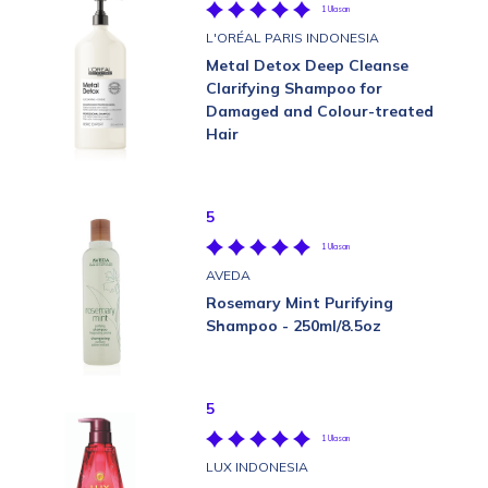
1 Ulasan
L'ORÉAL PARIS INDONESIA
Metal Detox Deep Cleanse
Clarifying Shampoo for
Damaged and Colour-treated
Hair
5
1 Ulasan
AVEDA
Rosemary Mint Purifying
Shampoo - 250ml/8.5oz
5
1 Ulasan
LUX INDONESIA