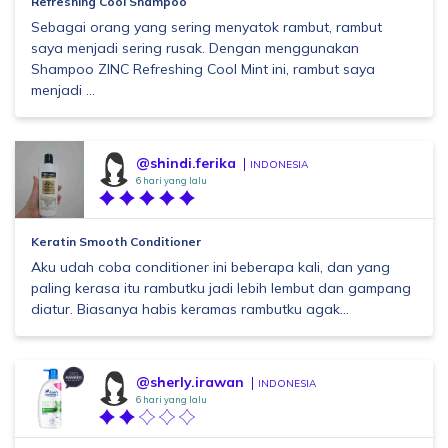
Refreshing Cool Shampoo
Sebagai orang yang sering menyatok rambut, rambut
saya menjadi sering rusak. Dengan menggunakan
Shampoo ZINC Refreshing Cool Mint ini, rambut saya
menjadi ...
@shindi.ferika
INDONESIA
6 hari yang lalu
Keratin Smooth Conditioner
Aku udah coba conditioner ini beberapa kali, dan yang
paling kerasa itu rambutku jadi lebih lembut dan gampang
diatur. Biasanya habis keramas rambutku agak...
@sherly.irawan
INDONESIA
6 hari yang lalu