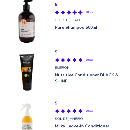
5
1 Ulasan
HOLISTIC HAIR
Pure Shampoo 500ml
5
1 Ulasan
EMERON
Nutritive Conditioner BLACK &
SHINE
5
1 Ulasan
SOL DE JANEIRO
Milky Leave-In Conditioner