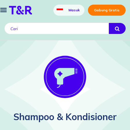
Masuk
Gabung Gratis
Shampoo & Kondisioner