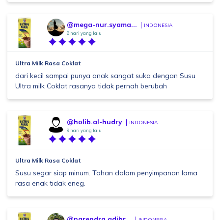
@mega-nur.syama...
INDONESIA
9 hari yang lalu
Ultra Milk Rasa Coklat
dari kecil sampai punya anak sangat suka dengan Susu
Ultra milk Coklat rasanya tidak pernah berubah
@holib.al-hudry
INDONESIA
9 hari yang lalu
Ultra Milk Rasa Coklat
Susu segar siap minum. Tahan dalam penyimpanan lama
rasa enak tidak eneg.
@narendra.adibr...
INDONESIA