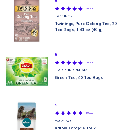
5
2 Ulasan
TWININGS
Twinings, Pure Oolong Tea, 20
Tea Bags, 1.41 oz (40 g)
5
1 Ulasan
LIPTON INDONESIA
Green Tea, 40 Tea Bags
5
2 Ulasan
EXCELSO
Kalosi Toraja Bubuk