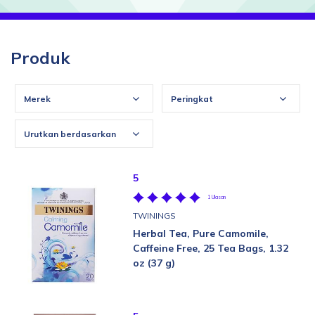
Produk
Merek
Peringkat
Urutkan berdasarkan
5
1 Ulasan
TWININGS
Herbal Tea, Pure Camomile,
Caffeine Free, 25 Tea Bags, 1.32
oz (37 g)