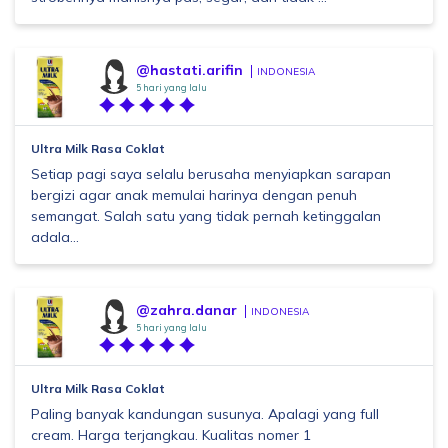
@hastati.arifin
INDONESIA
5 hari yang lalu
Ultra Milk Rasa Coklat
Setiap pagi saya selalu berusaha menyiapkan sarapan
bergizi agar anak memulai harinya dengan penuh
semangat. Salah satu yang tidak pernah ketinggalan
adala...
@zahra.danar
INDONESIA
5 hari yang lalu
Ultra Milk Rasa Coklat
Paling banyak kandungan susunya. Apalagi yang full
cream. Harga terjangkau. Kualitas nomer 1