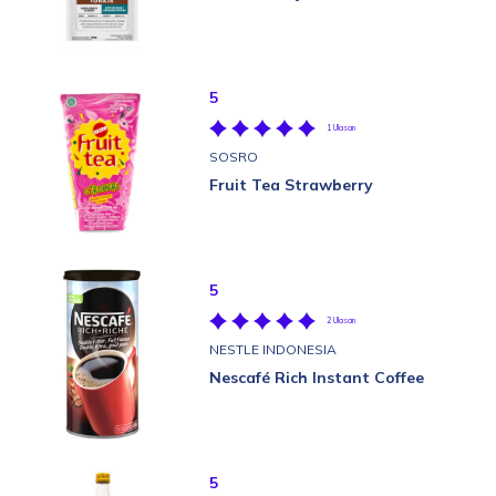
5
1 Ulasan
SOSRO
Fruit Tea Strawberry
5
2 Ulasan
NESTLE INDONESIA
Nescafé Rich Instant Coffee
5