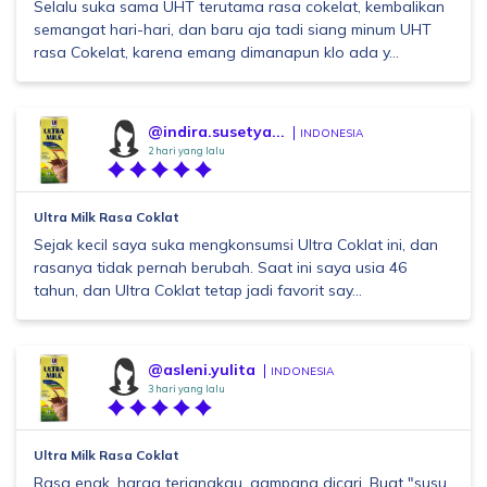
Selalu suka sama UHT terutama rasa cokelat, kembalikan
semangat hari-hari, dan baru aja tadi siang minum UHT
rasa Cokelat, karena emang dimanapun klo ada y...
@indira.susetya...
INDONESIA
2 hari yang lalu
Ultra Milk Rasa Coklat
Sejak kecil saya suka mengkonsumsi Ultra Coklat ini, dan
rasanya tidak pernah berubah. Saat ini saya usia 46
tahun, dan Ultra Coklat tetap jadi favorit say...
@asleni.yulita
INDONESIA
3 hari yang lalu
Ultra Milk Rasa Coklat
Rasa enak, harga terjangkau, gampang dicari. Buat "susu