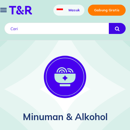
Masuk
Gabung Gratis
Minuman & Alkohol