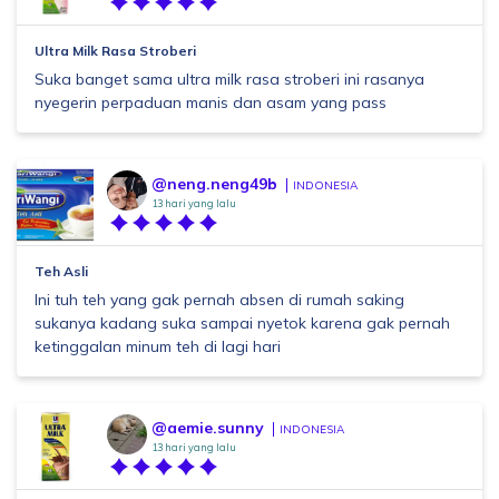
Ultra Milk Rasa Stroberi
Suka banget sama ultra milk rasa stroberi ini rasanya
nyegerin perpaduan manis dan asam yang pass
@neng.neng49b
INDONESIA
13 hari yang lalu
Teh Asli
Ini tuh teh yang gak pernah absen di rumah saking
sukanya kadang suka sampai nyetok karena gak pernah
ketinggalan minum teh di lagi hari
@aemie.sunny
INDONESIA
13 hari yang lalu