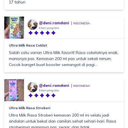
17 tahun
@deni.ramdani
INDONESIA
4 hari yang lalu
Ultra Milk Rasa Coklat
Salah satu varian Ultra Milk favorit! Rasa cokelatnya enak,
manisnya pas. Kemasan 200 ml pas untuk sekali minum.
Cocok banget buat booster semangat di pagi...
@deni.ramdani
INDONESIA
5 hari yang lalu
Ultra Milk Rasa Stroberi
Ultra Milk Rasa Stroberi kemasan 200 ml ini selalu jadi
andalan untuk bekal dan camilan sehat sehari-hari. Rasa
stroberinya manisnya pas, segar, dan tidak ...