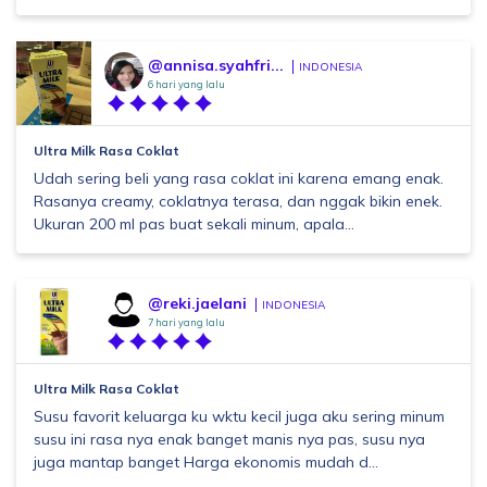
@annisa.syahfri...
INDONESIA
6 hari yang lalu
Ultra Milk Rasa Coklat
Udah sering beli yang rasa coklat ini karena emang enak.
Rasanya creamy, coklatnya terasa, dan nggak bikin enek.
Ukuran 200 ml pas buat sekali minum, apala...
@reki.jaelani
INDONESIA
7 hari yang lalu
Ultra Milk Rasa Coklat
Susu favorit keluarga ku wktu kecil juga aku sering minum
susu ini rasa nya enak banget manis nya pas, susu nya
juga mantap banget Harga ekonomis mudah d...