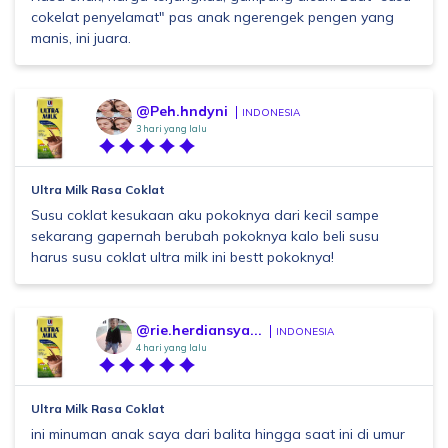
cokelat penyelamat" pas anak ngerengek pengen yang
manis, ini juara.
@Peh.hndyni
INDONESIA
3 hari yang lalu
Ultra Milk Rasa Coklat
Susu coklat kesukaan aku pokoknya dari kecil sampe
sekarang gapernah berubah pokoknya kalo beli susu
harus susu coklat ultra milk ini bestt pokoknya!
@rie.herdiansya...
INDONESIA
4 hari yang lalu
Ultra Milk Rasa Coklat
ini minuman anak saya dari balita hingga saat ini di umur