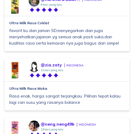
9 hari yang lalu
Ultra Milk Rasa Coklat
favorit ku dari jaman SD,menyegarkan dan juga
menyehatkan.jajanan yg semua anak pasti suka,dan
kualitas rasa serta kemasan nya juga bagus dan simpel
@zia.zaty
INDONESIA
11 hari yang lalu
Ultra Milk Rasa Moka
Rasa enak, harga sangat terjangkau. Pilihan tepat kalau
lagi cari susu yang rasanya balance
@neng.neng49b
INDONESIA
13 hari yang lalu