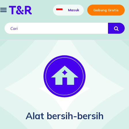
Masuk
Gabung Gratis
Alat bersih-bersih