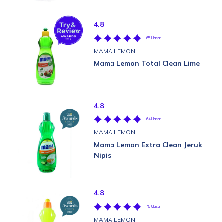
4.8
65 Ulasan
MAMA LEMON
Mama Lemon Total Clean Lime
4.8
64 Ulasan
MAMA LEMON
Mama Lemon Extra Clean Jeruk
Nipis
4.8
45 Ulasan
MAMA LEMON