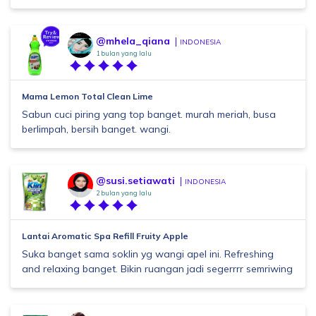
@mhela_qiana
INDONESIA
1 bulan yang lalu
Mama Lemon Total Clean Lime
Sabun cuci piring yang top banget. murah meriah, busa
berlimpah, bersih banget. wangi.
@susi.setiawati
INDONESIA
2 bulan yang lalu
Lantai Aromatic Spa Refill Fruity Apple
Suka banget sama soklin yg wangi apel ini. Refreshing
and relaxing banget. Bikin ruangan jadi segerrrr semriwing