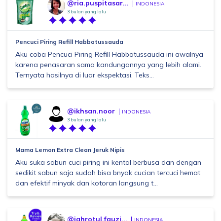
@ria.puspitasar...
INDONESIA
3 bulan yang lalu
Pencuci Piring Refill Habbatussauda
Aku coba Pencuci Piring Refill Habbatussauda ini awalnya
karena penasaran sama kandungannya yang lebih alami.
Ternyata hasilnya di luar ekspektasi. Teks...
@ikhsan.noor
INDONESIA
3 bulan yang lalu
Mama Lemon Extra Clean Jeruk Nipis
Aku suka sabun cuci piring ini kental berbusa dan dengan
sedikit sabun saja sudah bisa bnyak cucian tercuci hemat
dan efektif minyak dan kotoran langsung t...
@jahrotul.fauzi...
INDONESIA