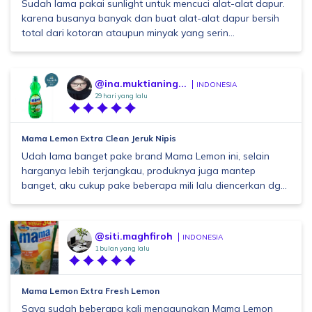
Sudah lama pakai sunlight untuk mencuci alat-alat dapur.
karena busanya banyak dan buat alat-alat dapur bersih
total dari kotoran ataupun minyak yang serin...
@ina.muktianing...
INDONESIA
29 hari yang lalu
Mama Lemon Extra Clean Jeruk Nipis
Udah lama banget pake brand Mama Lemon ini, selain
harganya lebih terjangkau, produknya juga mantep
banget, aku cukup pake beberapa mili lalu diencerkan dg...
@siti.maghfiroh
INDONESIA
1 bulan yang lalu
Mama Lemon Extra Fresh Lemon
Saya sudah beberapa kali menggunakan Mama Lemon