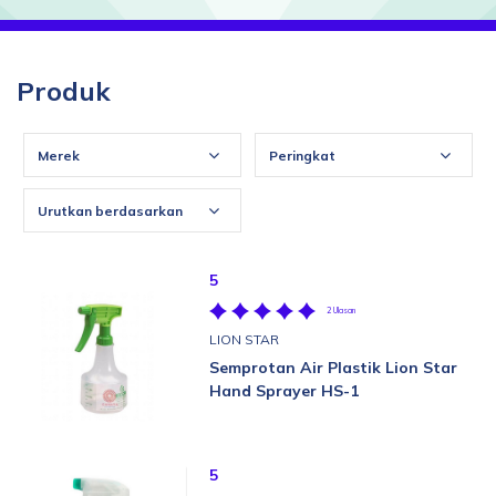
Produk
Merek
Peringkat
Urutkan berdasarkan
5
2 Ulasan
LION STAR
Semprotan Air Plastik Lion Star
Hand Sprayer HS-1
5