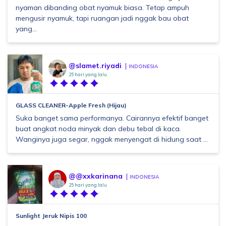
nyaman dibanding obat nyamuk biasa. Tetap ampuh
mengusir nyamuk, tapi ruangan jadi nggak bau obat
yang...
@slamet.riyadi
INDONESIA
25 hari yang lalu
GLASS CLEANER-Apple Fresh (Hijau)
Suka banget sama performanya. Cairannya efektif banget
buat angkat noda minyak dan debu tebal di kaca.
Wanginya juga segar, nggak menyengat di hidung saat ...
@@xxkarinana
INDONESIA
25 hari yang lalu
Sunlight Jeruk Nipis 100