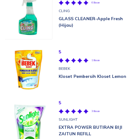
6 Ulasan
CLING
GLASS CLEANER-Apple Fresh
(Hijau)
5
1 Ulasan
BEBEK
Kloset Pembersih Kloset Lemon
5
3 Ulasan
SUNLIGHT
EXTRA POWER BUTIRAN BIJI
ZAITUN REFILL