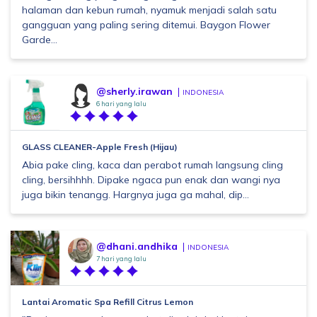
halaman dan kebun rumah, nyamuk menjadi salah satu
gangguan yang paling sering ditemui. Baygon Flower
Garde...
@sherly.irawan
INDONESIA
6 hari yang lalu
GLASS CLEANER-Apple Fresh (Hijau)
Abia pake cling, kaca dan perabot rumah langsung cling
cling, bersihhhh. Dipake ngaca pun enak dan wangi nya
juga bikin tenangg. Hargnya juga ga mahal, dip...
@dhani.andhika
INDONESIA
7 hari yang lalu
Lantai Aromatic Spa Refill Citrus Lemon