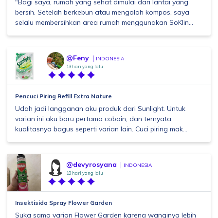
"Bagi saya, rumah yang sehat dimulai dari lantai yang
bersih. Setelah berkebun atau mengolah kompos, saya
selalu membersihkan area rumah menggunakan SoKlin...
@Feny
INDONESIA
13 hari yang lalu
Pencuci Piring Refill Extra Nature
Udah jadi langganan aku produk dari Sunlight. Untuk
varian ini aku baru pertama cobain, dan ternyata
kualitasnya bagus seperti varian lain. Cuci piring mak...
@devyrosyana
INDONESIA
18 hari yang lalu
Insektisida Spray Flower Garden
Suka sama varian Flower Garden karena wanginya lebih