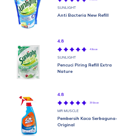
SUNLIGHT
Anti Bacteria New Refill
4.8
4 Ulasan
SUNLIGHT
Pencuci Piring Refill Extra
Nature
4.8
39 Ulasan
MR MUSCLE
Pembersih Kaca Serbaguna-
Original