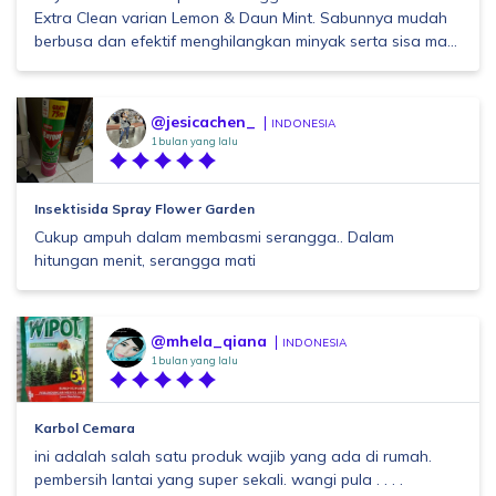
Extra Clean varian Lemon & Daun Mint. Sabunnya mudah
berbusa dan efektif menghilangkan minyak serta sisa ma...
@jesicachen_
INDONESIA
1 bulan yang lalu
Insektisida Spray Flower Garden
Cukup ampuh dalam membasmi serangga.. Dalam
hitungan menit, serangga mati
@mhela_qiana
INDONESIA
1 bulan yang lalu
Karbol Cemara
ini adalah salah satu produk wajib yang ada di rumah.
pembersih lantai yang super sekali. wangi pula . . . .