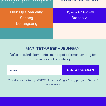
Lihat Uji Coba yang
Try & Review For
Sedang
Brands ↗
Berlangsung
MARI TETAP BERHUBUNGAN!
Daftar di buletin kami, untuk mendapat informasi tentang tes
kami yang akan datang.
BERLANGGANAN
This site is protected by reCAPTCHA and the Google
Privacy policy
and
Terms of
service
apply.