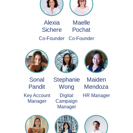
Alexia
Maelle
Sichere
Pochat
Co-Founder
Co-Founder
Sonal
Stephanie
Maiden
Pandit
Wong
Mendoza
Key Account
Digital
HR Manager
Manager
Campaign
Manager