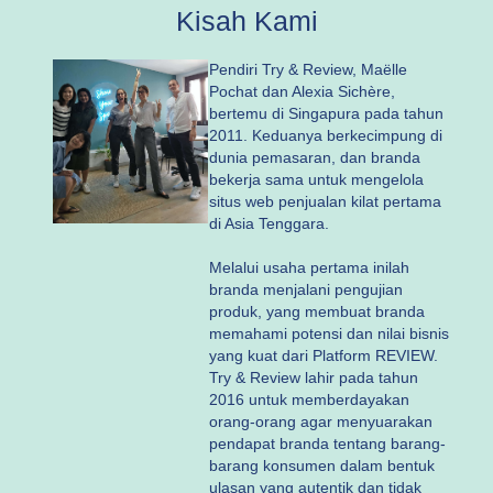
Kisah Kami
Pendiri Try & Review, Maëlle
Pochat dan Alexia Sichère,
bertemu di Singapura pada tahun
2011. Keduanya berkecimpung di
dunia pemasaran, dan branda
bekerja sama untuk mengelola
situs web penjualan kilat pertama
di Asia Tenggara.
Melalui usaha pertama inilah
branda menjalani pengujian
produk, yang membuat branda
memahami potensi dan nilai bisnis
yang kuat dari Platform REVIEW.
Try & Review lahir pada tahun
2016 untuk memberdayakan
orang-orang agar menyuarakan
pendapat branda tentang barang-
barang konsumen dalam bentuk
ulasan yang autentik dan tidak