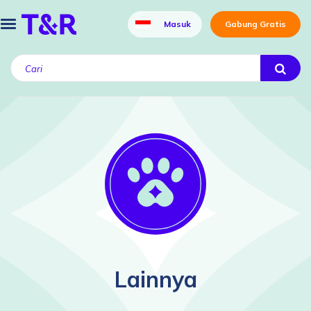
Masuk
Gabung Gratis
Lainnya