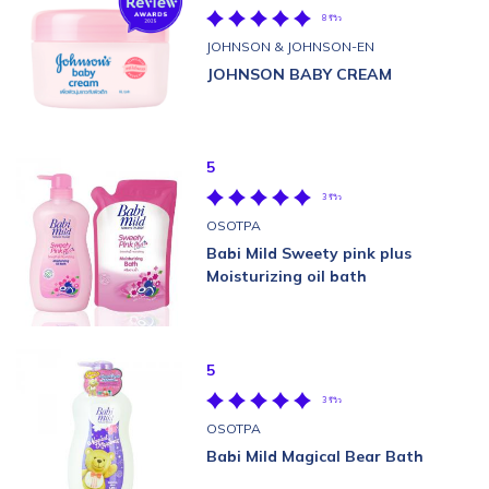
8 รีวิว
JOHNSON & JOHNSON-EN
JOHNSON BABY CREAM
5
3 รีวิว
OSOTPA
Babi Mild Sweety pink plus
Moisturizing oil bath
5
3 รีวิว
OSOTPA
Babi Mild Magical Bear Bath