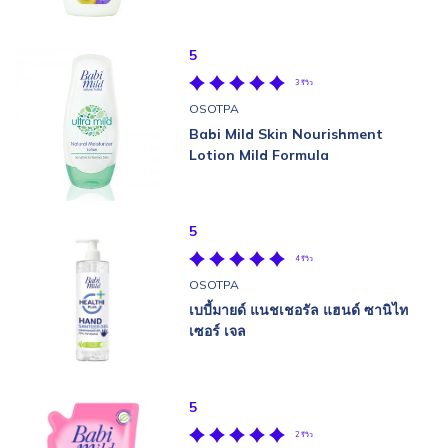
5
3 รีวิว
OSOTPA
Babi Mild Skin Nourishment
Lotion Mild Formula
5
4 รีวิว
OSOTPA
เบบี้มายด์ แนชเชอรัล แฮนด์ ซานิไท
เซอร์ เจล
5
2 รีวิว