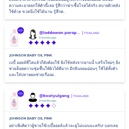
ความสะอาดยกให้ตัวนี้เลย รู้สึกว่าฆ่าเชื้อโรคได้จริง สบายผิวหลัง
ใช้ด้วย ขวดนึงใช้ได้นาน รู้สึกค...
@laddawan.parap...
THAILAND
9 months ago
JOHNSON BABY OIL PINK
เบบี้ ออยล์ที่โตแล้วก็ยังต้องใช้ ยิ่งใช้หลังจากอาบน้ำเสร็จใหม่ๆ ยิ่ง
ช่วยล็อคความชุ่มชื้นให้ผิวได้ดีมาก มีกลิ่นหอมอ่อนๆ ใช้ได้ทั้งตัว
และใส่ปลายผมช่วยเรื่องผ...
@boatyulgang
THAILAND
9 months ago
JOHNSON BABY OIL PINK
อย่าเพิ่งคิดว่าผู้ชายใช้เบบี้ออยล์แล้วจะดูไม่แมนนะครับ! บอกเลย