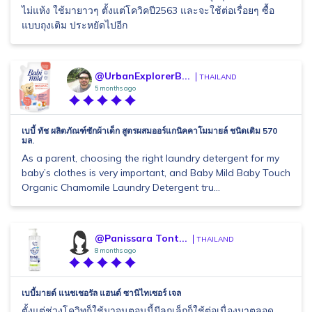
ไม่แห้ง ใช้มายาวๆ ตั้งแต่โควิคปี2563 และจะใช้ต่อเรื่อยๆ ซื้อ
แบบถุงเติม ประหยัดไปอีก
@UrbanExplorerB...
THAILAND
5 months ago
เบบี้ ทัช ผลิตภัณฑ์ซักผ้าเด็ก สูตรผสมออร์แกนิคคาโมมายล์ ชนิดเติม 570
มล.
As a parent, choosing the right laundry detergent for my
baby’s clothes is very important, and Baby Mild Baby Touch
Organic Chamomile Laundry Detergent tru...
@Panissara Tont...
THAILAND
8 months ago
เบบี้มายด์ แนชเชอรัล แฮนด์ ซานิไทเซอร์ เจล
ตั้งแต่ช่วงโควิทก็ใช้มาจนตอนนี้มีลูกเล็กก็ใช้ต่อเนื่องมาตลอด