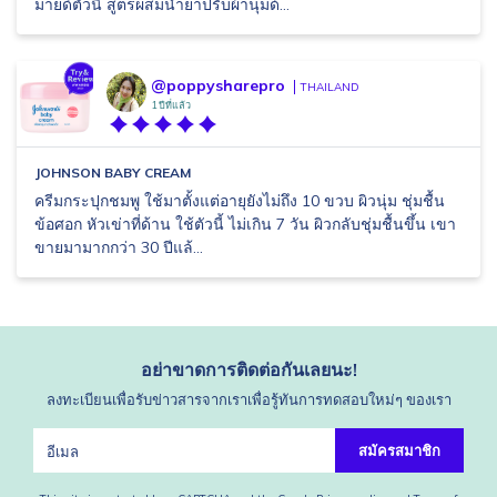
มายด์ตัวนี้ สูตรผสมน้ำยาปรับผ้านุ่มด้...
@poppysharepro
THAILAND
1 ปีที่แล้ว
JOHNSON BABY CREAM
ครีมกระปุกชมพู ใช้มาตั้งแต่อายุยังไม่ถึง 10 ขวบ ผิวนุ่ม ชุ่มชื้น
ข้อศอก หัวเข่าที่ด้าน ใช้ตัวนี้ ไม่เกิน 7 วัน ผิวกลับชุ่มชื้นขึ้น เขา
ขายมามากกว่า 30 ปีแล้...
อย่าขาดการติดต่อกันเลยนะ!
ลงทะเบียนเพื่อรับข่าวสารจากเราเพื่อรู้ทันการทดสอบใหม่ๆ ของเรา
สมัครสมาชิก