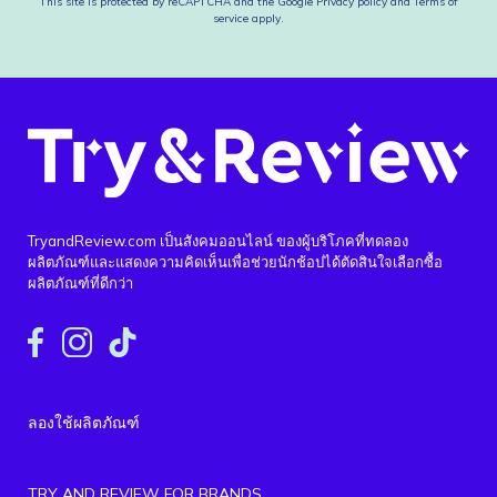
This site is protected by reCAPTCHA and the Google
Privacy policy
and
Terms of
service
apply.
TryandReview.com เป็นสังคมออนไลน์ ของผู้บริโภคที่ทดลอง
ผลิตภัณฑ์และแสดงความคิดเห็นเพื่อช่วยนักช้อปได้ตัดสินใจเลือกซื้อ
ผลิตภัณฑ์ที่ดีกว่า
ลองใช้ผลิตภัณฑ์
TRY AND REVIEW FOR BRANDS