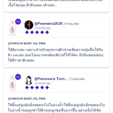
เนื้อโฟมนุ่ม มีกลิ่นหอม เค้าออก...
@Paweena2528
THAILAND
11 months ago
JOHNSON BABY OIL PINK
ใช้ดีมากค่ะ เหมาะสำหรับทุกสภาพผิวช่วยเพิ่มความชุ่มชื่นให้กับ
ผิว และผม อ่อนโยนมากคนผิสแพ้ง่ายก็ใช้ได้ค่ะ มีกลิ่นหอมอ่อนๆ
ใช้ดีราคาดีเลยค่ะ
@Panissara Tont...
THAILAND
11 months ago
JOHNSON BABY OIL PINK
ใช้ตั้งแต่ลูกยังเด็กหยดลงไปในอ่างน้ำใช้ตั้งแต่ลูกยังเด็กหยดลงไป
ในอ่างน้ำของลูกทำให้ผิวของลูกชุมชื่นมากขึ้น อย่างเห็นได้ชัด