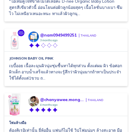
"ไอเทมคู่ใจที่ขาดไม่ได้เลยค่ะ D-nee Organic Baby Lotion
สูตรสีเขียวตัวนี้ อ่อนโยนต่อผิวลูกน้อยสุดๆ เนื้อโลชั่นบางเบา ซึม
ไว ไม่เหนียวเหนอะหนะ ทาแล้วผิวลูกนุ...
@nam0949499251
THAILAND
3 months ago
JOHNSON BABY OIL PINK
เบบี้ออย เนื้อละมุนผิวนุ่มชุ่มชื้นทาได้ทุกส่วน ตั้งแต่ผม ผิว ข้อศอก
ผิวเด็ก อาบน้ำเสร็จแล้วทางจะรู้สึกว่าผิวนุ่มมากถ้าทาเป็นประจำ
ใช้ได้ตั้งแต่1ขวบ ถ...
@chanyawee.mong...
THAILAND
4 months ago
โฟมล้างมือ
ต้องคิเรอิเท่านั้น ยี่ห้ออื่น แฟนก้ไม่ใช้ วิปโฟมนุ่มๆ ล้างสะอาด มือ