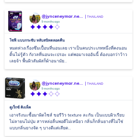
@jynceneymar.ne...
THAILAND
9 months ago
โซฟี แบบกระชับ หลับสนิทตลอดคืน
หมดห่วงเรื่องซึมเปื้อนที่นอนเลย เราเป็นคนประเภทหนึ่งที่คงนอน
ดิ้นไม่รู้ตัว กังวลที่นอนจะเปรอะ แต่พอมาเจออันนี้ ต้องบอกว่าว้าว
เลยจ้า พื้นผิวสัมผัสก็ผ้าอนามัย...
@jynceneymar.ne...
THAILAND
9 months ago
ดูเร็กซ์ คิงเท็ค
เอาจริงนะซื้อมาผิดไซส์ ขอรีวิว texture ละกัน เป็นแบบผิวเรียบ
ไม่ลายนไม่ปุ่ม สารหล่อลื่นพอดีไม่เหนียว กลิ่นก็กลิ่นยางที่ไม่ใช่
แบบกลิ่นยางจัด ๆ บางดีแต่เสียด...