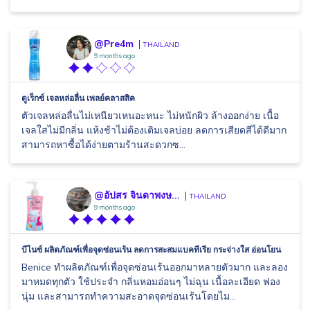
@Pre4m
THAILAND
9 months ago
ดูเร็กซ์ เจลหล่อลื่น เพลย์คลาสสิค
ตัวเจลหล่อลื่นไม่เหนียวเหนอะหนะ ไม่หนักผิว ล้างออกง่าย เนื้อ
เจลใสไม่มีกลิ่น แห้งช้าไม่ต้องเติมเจลบ่อย ลดการเสียดสีได้ดีมาก
สามารถหาซื้อได้ง่ายตามร้านสะดวกซ...
@อัปสร จินดาพงษ...
THAILAND
9 months ago
บีไนซ์ ผลิตภัณฑ์เพื่อจุดซ่อนเร้น ลดการสะสมแบคทีเรีย กระจ่างใส อ่อนโยน
Benice ทำผลิตภัณฑ์เพื่อจุดซ่อนเร้นออกมาหลายตัวมาก และลอง
มาหมดทุกตัว ใช้ประจำ กลิ่นหอมอ่อนๆ ไม่ฉุน เนื้อละเอียด ฟอง
นุ่ม และสามารถทำความสะอาดจุดซ่อนเร้นโดยไม...