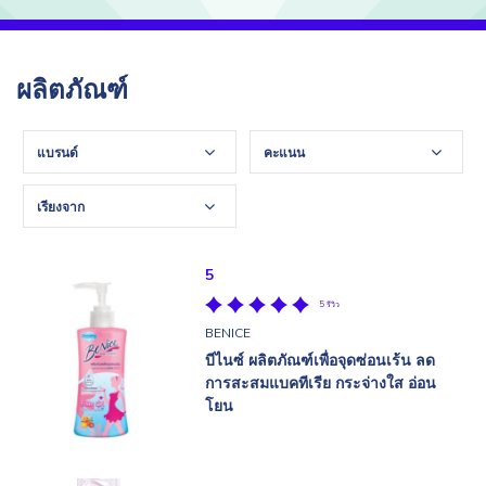
ผลิตภัณฑ์
แบรนด์
คะแนน
เรียงจาก
5
5 รีวิว
BENICE
บีไนซ์ ผลิตภัณฑ์เพื่อจุดซ่อนเร้น ลด
การสะสมแบคทีเรีย กระจ่างใส อ่อน
โยน