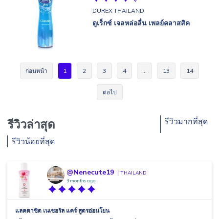
DUREX THAILAND
ดูเร็กซ์ เจลหล่อลื่น เพลย์คลาสสิค
ก่อนหน้า
1
2
3
4
…
13
14
ต่อไป
รีวิวมากที่สุด
รีวิวล่าสุด
รีวิวน้อยที่สุด
@Nenecute19
THAILAND
3 months ago
แลคตาซิด เนเชอรัล แคร์ สูตรอ่อนโยน