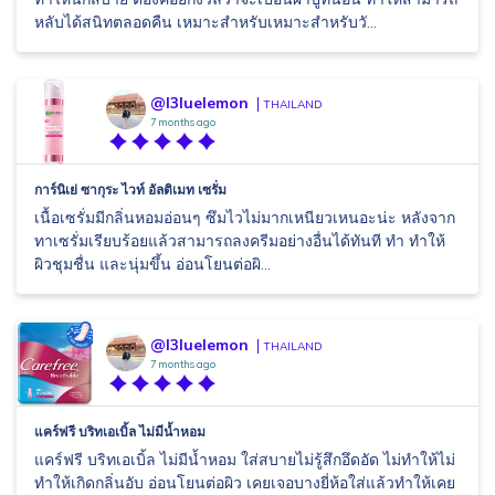
หลับได้สนิทตลอดคืน เหมาะสำหรับเหมาะสำหรับวั...
@l3luelemon
THAILAND
7 months ago
การ์นิเย่ ซากุระ ไวท์ อัลติเมท เซรั่ม
เนื้อเซรั่มมีกลิ่นหอมอ่อนๆ ซึมไวไม่มากเหนียวเหนอะน่ะ หลังจาก
ทาเซรั่มเรียบร้อยแล้วสามารถลงครีมอย่างอื่นได้ทันที ทำ ทำให้
ผิวชุมชื่น และนุ่มขึ้น อ่อนโยนต่อผิ...
@l3luelemon
THAILAND
7 months ago
แคร์ฟรี บริทเอเบิ้ล ไม่มีน้ำหอม
แคร์ฟรี บริทเอเบิ้ล ไม่มีน้ำหอม ใส่สบายไม่รู้สึกอึดอัด ไม่ทำให้ไม่
ทำให้เกิดกลิ่นอับ อ่อนโยนต่อผิว เคยเจอบางยี่ห้อใส่แล้วทำให้เคย