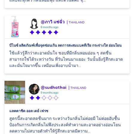
แทบจะทุกตัว กลิ่นหอมฟุ้ง และตัวนี้ดีคะ จุ...
@ภาวิ แซ่ฉั่ว
THAILAND
8 months ago
บีไนซ์ ผลิตภัณฑ์เพื่อจุดซ่อนเร้น ลดการสะสมแบคทีเรีย กระจ่างใส อ่อนโยน
ใช้แล้วรู้สึกว่าสะอาดมั่นใจ ชอบที่มีกลิ่นหอมอ่อน ๆ สดชื่น
สามารถใช่ได้ระหว่างวัน ที่วันไหนมาแยอะ วันนั้นยิ่งรู้สึกสะอาด
และมั่นใจมากขึ้น เหมือนเพิ่งอาบน้ำมา...
@sudhathai
THAILAND
9 months ago
แลคตาซิด ออล เดย์ เฟรช
สูตรนี้สะอาดสดชื่นมาก ระหว่างวันกลิ่นไม่ค่อยมี ไม่ค่อยอับชื้น
ป้องกันการเกิดกลิ่นไม่พึงประสงค์ทำความสะอาดอย่างอ่อนโยน
ลดความไม่สบายตัวทำให้รู้สึกสะอาดมีความ...