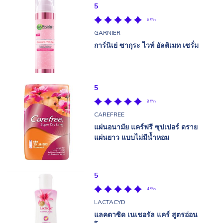
5
6 รีวิว
GARNIER
การ์นิเย่ ซากุระ ไวท์ อัลติเมท เซรั่ม
5
8 รีวิว
CAREFREE
แผ่นอนามัย แคร์ฟรี ซุปเปอร์ ดราย
แผ่นยาว แบบไม่มีน้ำหอม
5
4 รีวิว
LACTACYD
แลคตาซิด เนเชอรัล แคร์ สูตรอ่อน