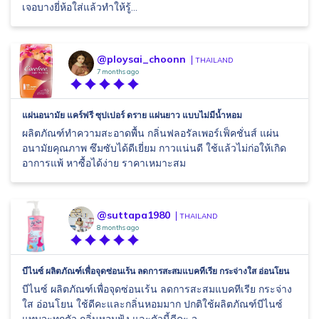
เจอบางยี่ห้อใส่แล้วทำให้รู้...
@ploysai_choonn
THAILAND
7 months ago
แผ่นอนามัย แคร์ฟรี ซุปเปอร์ ดราย แผ่นยาว แบบไม่มีน้ำหอม
ผลิตภัณฑ์ทำความสะอาดพื้น กลิ่นฟลอรัลเพอร์เฟ็คชั่นส์ แผ่น
อนามัยคุณภาพ ซึมซับได้ดีเยี่ยม กาวแน่นดี ใช้แล้วไม่ก่อให้เกิด
อาการแพ้ หาซื้อได้ง่าย ราคาเหมาะสม
@suttapa1980
THAILAND
8 months ago
บีไนซ์ ผลิตภัณฑ์เพื่อจุดซ่อนเร้น ลดการสะสมแบคทีเรีย กระจ่างใส อ่อนโยน
บีไนซ์ ผลิตภัณฑ์เพื่อจุดซ่อนเร้น ลดการสะสมแบคทีเรีย กระจ่าง
ใส อ่อนโยน ใช้ดีคะและกลิ่นหอมมาก ปกติใช้ผลิตภัณฑ์บีไนซ์