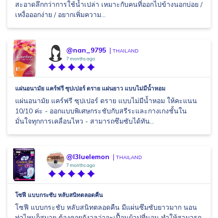
สะอาดลึกกว่าการใช้น้ำเปล่า เหมาะกับคนที่ออกไปข้างนอกบ่อย /
เหงื่อออกง่าย / อยากเพิ่มความ...
@nan_9795
THAILAND
7 months ago
แผ่นอนามัย แคร์ฟรี ซุปเปอร์ ดราย แผ่นยาว แบบไม่มีน้ำหอม
แผ่นอนามัย แคร์ฟรี ซุปเปอร์ ดราย แบบไม่มีน้ำหอม ให้คะแนน
10/10 ค่ะ - ออกแบบพิเศษกระชับกับสรีระและกางเกงชั้นใน
มั่นใจทุกการเคลื่อนไหว - สามารถซึมซับได้ทัน...
@l3luelemon
THAILAND
7 months ago
โซฟี แบบกระชับ หลับสนิทตลอดคืน
โซฟี แบบกระชับ หลับสนิทตลอดคืน มีแผ่นซึมซับยาวมาก นอน
ท่าไหนก็สบาย ต้องคอยกังวลว่าจะเปื้อนผ้าปูที่นอน ทำให้สามารถ