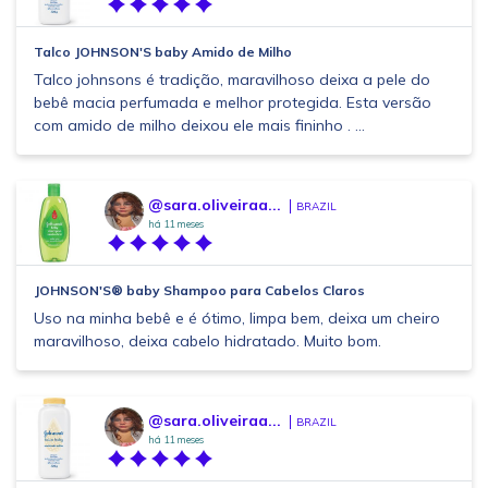
Talco JOHNSON'S baby Amido de Milho
Talco johnsons é tradição, maravilhoso deixa a pele do
bebê macia perfumada e melhor protegida. Esta versão
com amido de milho deixou ele mais fininho . ...
@sara.oliveiraa...
BRAZIL
há 11 meses
JOHNSON'S® baby Shampoo para Cabelos Claros
Uso na minha bebê e é ótimo, limpa bem, deixa um cheiro
maravilhoso, deixa cabelo hidratado. Muito bom.
@sara.oliveiraa...
BRAZIL
há 11 meses