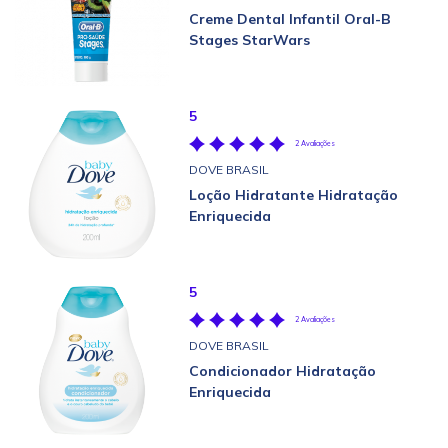
Creme Dental Infantil Oral-B
Stages StarWars
5
2 Avaliações
DOVE BRASIL
Loção Hidratante Hidratação
Enriquecida
5
2 Avaliações
DOVE BRASIL
Condicionador Hidratação
Enriquecida