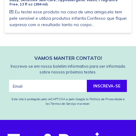
Free, 13 fl oz (384 ml)
💌 Eu testei esse produto na casa de uma amiga,ela tem
pele sensível e utiliza produtos infantis.Confesso que fiquei
surpresa com o resultado tanto no corpo...
VAMOS MANTER CONTATO!
Inscreva-se em nosso boletim informativo para ser informado
sobre nossos próximos testes.
INSCREVA-SE
Este site é protegido pelo reCAPTCHA e pelo Google
la Política de Privacidade
e
las Termos de Serviço
inscrever.