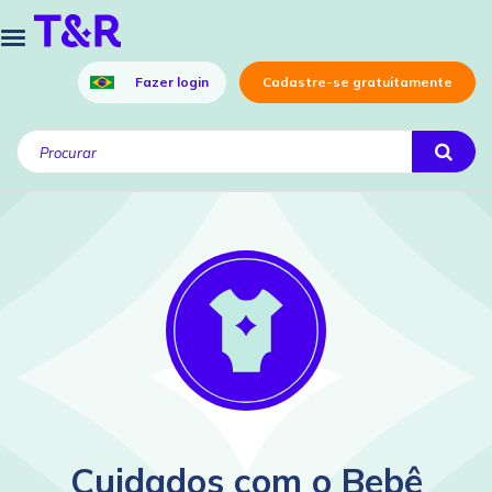
Fazer login
Cadastre-se gratuitamente
Cuidados com o Bebê