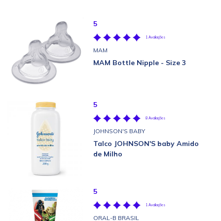
5
1 Avaliações
MAM
MAM Bottle Nipple - Size 3
5
8 Avaliações
JOHNSON'S BABY
Talco JOHNSON'S baby Amido
de Milho
5
1 Avaliações
ORAL-B BRASIL