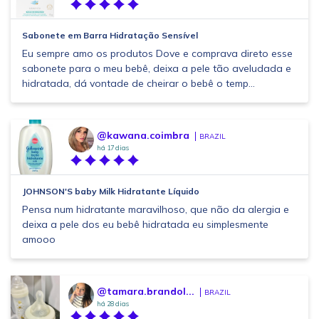
Sabonete em Barra Hidratação Sensível
Eu sempre amo os produtos Dove e comprava direto esse
sabonete para o meu bebê, deixa a pele tão aveludada e
hidratada, dá vontade de cheirar o bebê o temp...
@kawana.coimbra
BRAZIL
há 17 dias
JOHNSON'S baby Milk Hidratante Líquido
Pensa num hidratante maravilhoso, que não da alergia e
deixa a pele dos eu bebê hidratada eu simplesmente
amooo
@tamara.brandol...
BRAZIL
há 28 dias