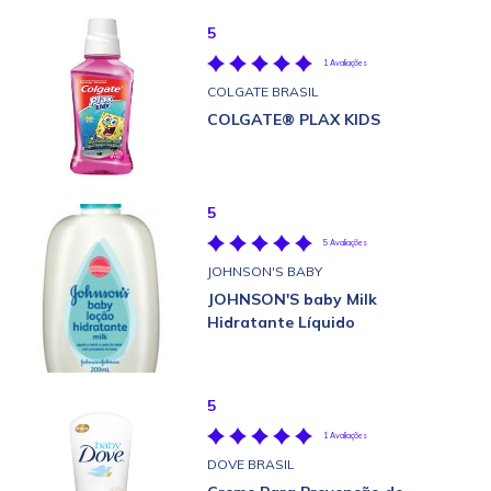
5
1 Avaliações
COLGATE BRASIL
COLGATE® PLAX KIDS
5
5 Avaliações
JOHNSON'S BABY
JOHNSON'S baby Milk
Hidratante Líquido
5
1 Avaliações
DOVE BRASIL