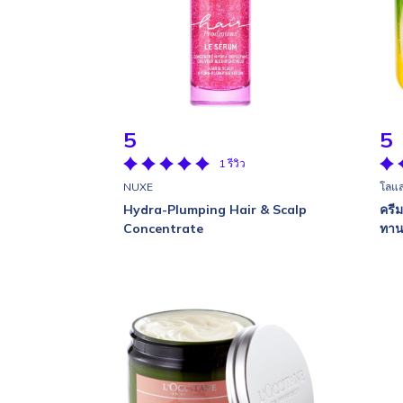
5
5
1 รีวิว
NUXE
โลแ
Hydra-Plumping Hair & Scalp
ครี
Concentrate
ทาน