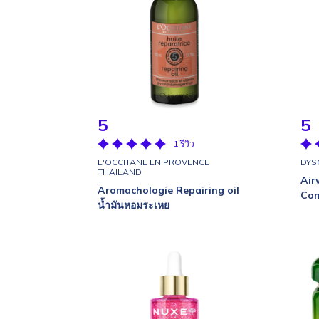
5
5
1 รีวิว
L'OCCITANE EN PROVENCE
DYS
THAILAND
Air
Aromachologie Repairing oil
Com
น้ำมันหอมระเหย