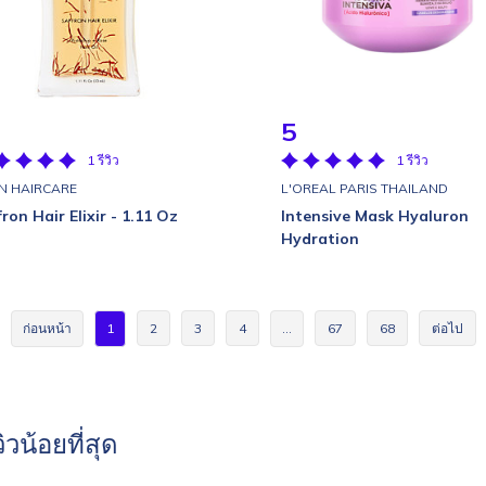
5
1 รีวิว
1 รีวิว
N HAIRCARE
L'OREAL PARIS THAILAND
fron Hair Elixir - 1.11 Oz
Intensive Mask Hyaluron
Hydration
ก่อนหน้า
1
2
3
4
…
67
68
ต่อไป
วิวน้อยที่สุด