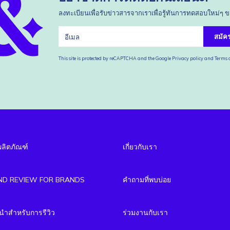
ลงทะเบียนเพื่อรับข่าวสารจากเราเพื่อรู้ทันการทดสอบใหม่ๆ 
สมัค
This site is protected by reCAPTCHA and the Google
Privacy policy
and
Terms o
ผลิตภัณฑ์
เกี่ยวกับเรา
ND REVIEW FOR BRANDS
คำถามที่พบบ่อย
ำสำหรับการรีวิว
ร่วมงานกับเรา