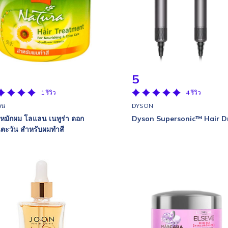
5
1 รีวิว
4 รีวิว
ลน
DYSON
มหมักผม โลแลน เนทูร่า ดอก
Dyson Supersonic™ Hair D
ตะวัน สำหรับผมทำสี