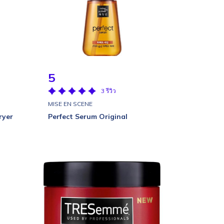
5
3 รีวิว
MISE EN SCENE
ryer
Perfect Serum Original