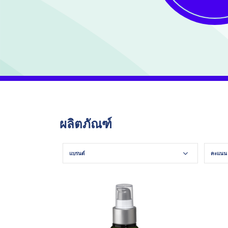
ผลิตภัณฑ์
แบรนด์
คะแนน