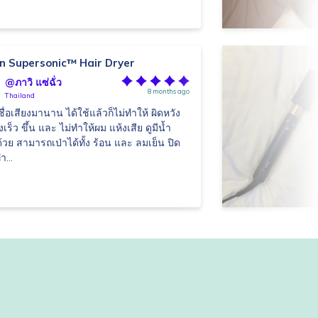
n Supersonic™ Hair Dryer
@ภาวิ แซ่ฉั่ว
8 months ago
Thailand
ชื่อเสียงมานาน ได้ใช้แล้วก็ไม่ทำให้ ผิดหวัง
เร็ว ขึ้น และ ไม่ทำให้ผม แห้งเสีย ดูมีน้ำ
ด้วย สามารถเป่าได้ทั้ง ร้อน และ ลมเย็น ปิด
ำ...