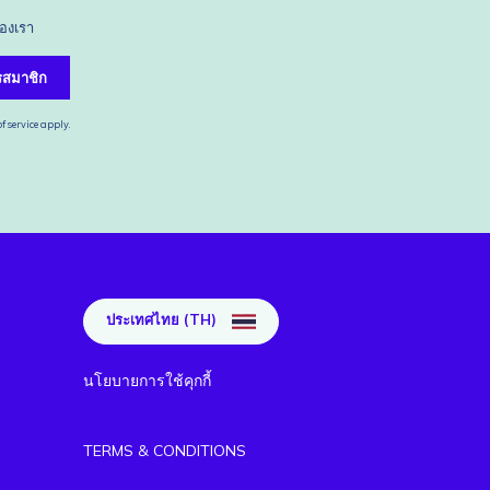
ของเรา
รสมาชิก
f service
apply.
ประเทศไทย (TH)
นโยบายการใช้คุกกี้
TERMS & CONDITIONS