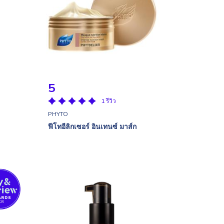
5
1 รีวิว
PHYTO
ฟีโทอีลิกเซอร์ อินเทนซ์ มาส์ก