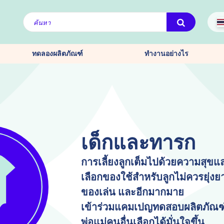
ทดลองผลิตภัณฑ์
ทำงานอย่างไร
เด็กและทารก
การเลี้ยงลูกเต็มไปด้วยความสุข
เลือกของใช้สำหรับลูกไม่ควรยุ่งยา
ของเล่น และอีกมากมาย
เข้าร่วมแคมเปญทดสอบผลิตภัณฑ์ฟร
พ่อแม่คนอื่นเลือกได้มั่นใจขึ้น