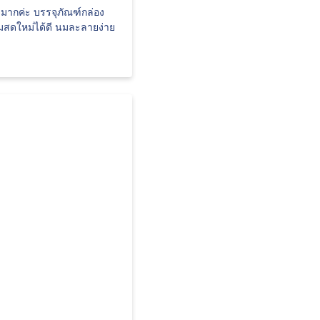
มากค่ะ บรรจุภัณฑ์กล่อง
ามสดใหม่ได้ดี นมละลายง่าย