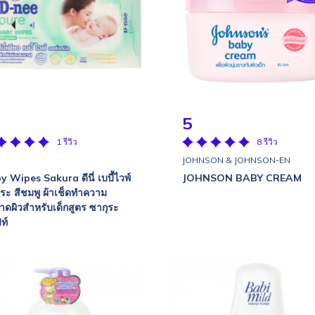
5
1 รีวิว
8 รีวิว
JOHNSON & JOHNSON-EN
 Wipes Sakura ดีนี่ เบบี้ไวพ์
JOHNSON BABY CREAM
ุระ สีชมพู ผ้าเช็ดทำความ
าดผิวสำหรับเด็กสูตร ซากุระ
ท์