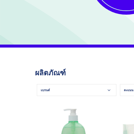
ผลิตภัณฑ์
แบรนด์
คะแนน