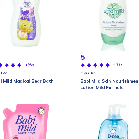
5
3 รีวิว
3 รีวิว
TPA
OSOTPA
i Mild Magical Bear Bath
Babi Mild Skin Nourishmen
Lotion Mild Formula