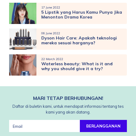
17 June 2022
5 Lipstik yang Harus Kamu Punya Jika
Menonton Drama Korea
06 June 2022
Dyson Hair Care: Apakah teknologi
mereka sesuai harganya?
22 March 2022
Waterless beauty: What is it and
why you should give it a try?
MARI TETAP BERHUBUNGAN!
Daftar di buletin kami, untuk mendapat informasi tentang tes
kami yang akan datang.
BERLANGGANAN