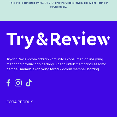
This site is protected by reCAPTCHA and the Google
Privacy policy
and
Terms of
service
apply.
TryandReview.com adalah komunitas konsumen online yang
mencoba produk dan berbagi ulasan untuk membantu sesama
pembeli memutuskan yang terbaik dalam membeli barang.
COBA PRODUK