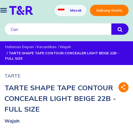
Masuk
Gabung Gratis
Halaman Depan
Kecantikan
Wajah
TARTE SHAPE TAPE CONTOUR CONCEALER LIGHT BEIGE 22B -
FULL SIZE
TARTE
TARTE SHAPE TAPE CONTOUR
CONCEALER LIGHT BEIGE 22B -
FULL SIZE
Wajah