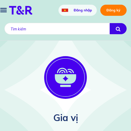
Đăng nhập
Đăng ký
Gia vị