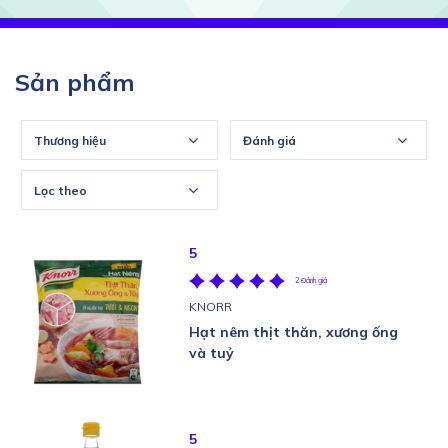
Sản phẩm
Thương hiệu
Đánh giá
Lọc theo
5
2 Đánh giá
KNORR
Hạt nêm thịt thăn, xương ống
và tuỷ
5