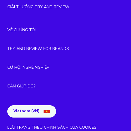
GIẢI THƯỞNG TRY AND REVIEW
VỀ CHÚNG TÔI
TRY AND REVIEW FOR BRANDS
CƠ HỘI NGHỀ NGHIỆP
CẦN GIÚP ĐỠ?
Vietnam (VN)
LƯU TRANG THEO CHÍNH SÁCH CỦA COOKIES