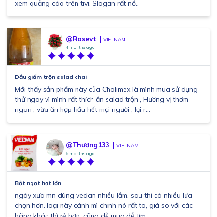
xem quảng cáo trên tivi. Slogan rất nổ...
@Rosevt
VIETNAM
4 months ago
Dầu giấm trộn salad chai
Mới thấy sản phẩm này của Cholimex là mình mua sử dụng
thử ngay vì mình rất thích ăn salad trộn , Hương vị thơm
ngon , vừa ăn hợp hầu hết mọi người , lại r...
@Thương133
VIETNAM
6 months ago
Bột ngọt hạt lớn
ngày xưa mn dùng vedan nhiều lắm. sau thì có nhiều lựa
chọn hơn. loại này cánh mì chính nó rất to, giá so với các
hãng khác thì rẻ hơn, cũng dễ mua dễ tìm ...