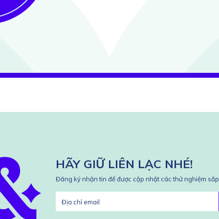
HÃY GIỮ LIÊN LẠC NHÉ!
Đăng ký nhận tin để được cập nhật các thử nghiệm sắp 