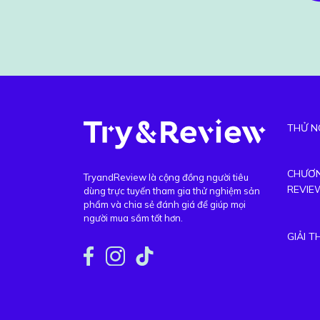
THỬ N
CHƯƠN
TryandReview là cộng đồng người tiêu
REVIE
dùng trực tuyến tham gia thử nghiệm sản
phẩm và chia sẻ đánh giá để giúp mọi
người mua sắm tốt hơn.
GIẢI 