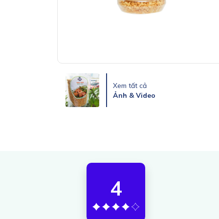
Xem tất cả
Ảnh & Video
4