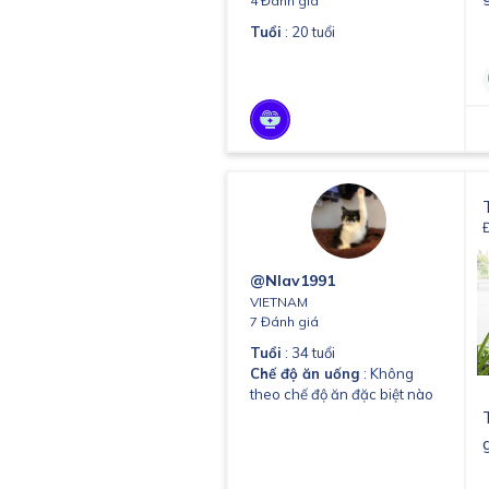
4 Đánh giá
Tuổi
: 20 tuổi
@Nlav1991
VIETNAM
7 Đánh giá
Tuổi
: 34 tuổi
Chế độ ăn uống
: Không
theo chế độ ăn đặc biệt nào