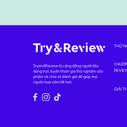
THỬ N
CHƯƠN
TryandReview là cộng đồng người tiêu
REVIE
dùng trực tuyến tham gia thử nghiệm sản
phẩm và chia sẻ đánh giá để giúp mọi
người mua sắm tốt hơn.
GIẢI 