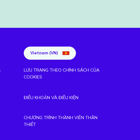
Vietnam (VN)
LƯU TRANG THEO CHÍNH SÁCH CỦA
S
COOKIES
ĐIỀU KHOẢN VÀ ĐIỀU KIỆN
CHƯƠNG TRÌNH THÀNH VIÊN THÂN
THIẾT