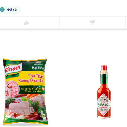
Đề cử