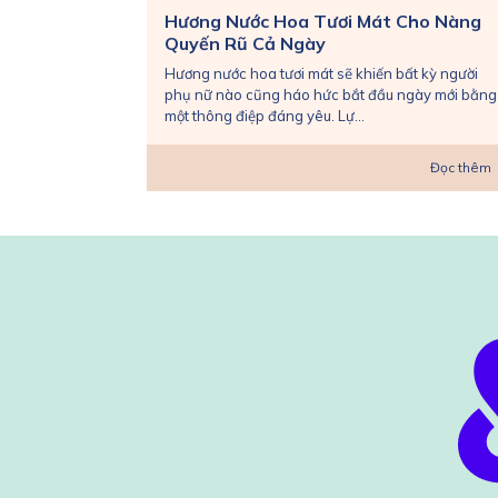
Hương Nước Hoa Tươi Mát Cho Nàng
Quyến Rũ Cả Ngày
Hương nước hoa tươi mát sẽ khiến bất kỳ người
phụ nữ nào cũng háo hức bắt đầu ngày mới bằng
một thông điệp đáng yêu. Lự...
Đọc thêm