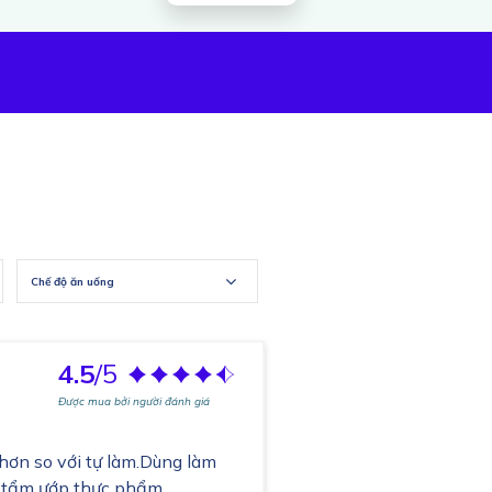
Chế độ ăn uống
4.5
/5
Được mua bởi người đánh giá
hơn so với tự làm.Dùng làm
ặc tẩm ướp thực phẩm