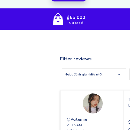
₫65,000
Giá bán lẻ
Filter reviews
Được đánh giá nhiều nhất
@patemie
VIETNAM