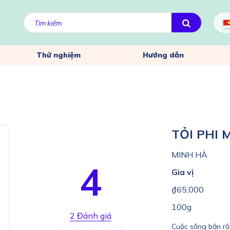
Thử nghiệm
Hướng dẫn
TỎI PHI 
MINH HÀ
4
Gia vị
₫65,000
100g
2 Đánh giá
Cuộc sống bận rộn