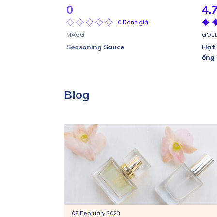
0
4.
0 Đánh giá
MAGGI
GOL
Seasoning Sauce
Hạt 
ống 
Blog
08 February 2023