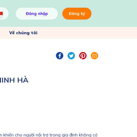
Đăng nhập
Đăng ký
Về chúng tôi
MINH HÀ
 khiến cho người nội trợ trong gia đình không có