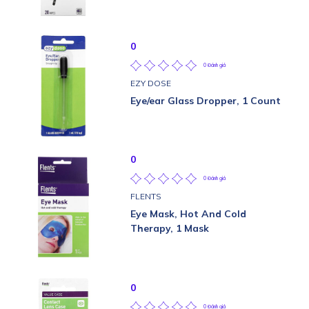
0
0 Đánh giá
EZY DOSE
Eye/ear Glass Dropper, 1 Count
0
0 Đánh giá
FLENTS
Eye Mask, Hot And Cold
Therapy, 1 Mask
0
0 Đánh giá