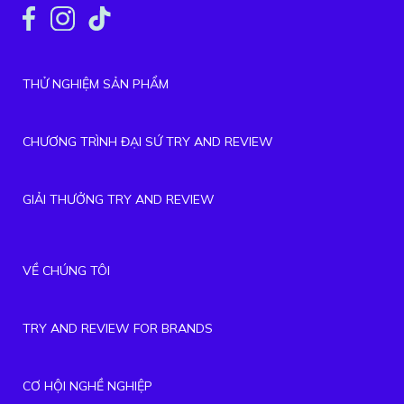
THỬ NGHIỆM SẢN PHẨM
CHƯƠNG TRÌNH ĐẠI SỨ TRY AND REVIEW
GIẢI THƯỞNG TRY AND REVIEW
VỀ CHÚNG TÔI
TRY AND REVIEW FOR BRANDS
CƠ HỘI NGHỀ NGHIỆP