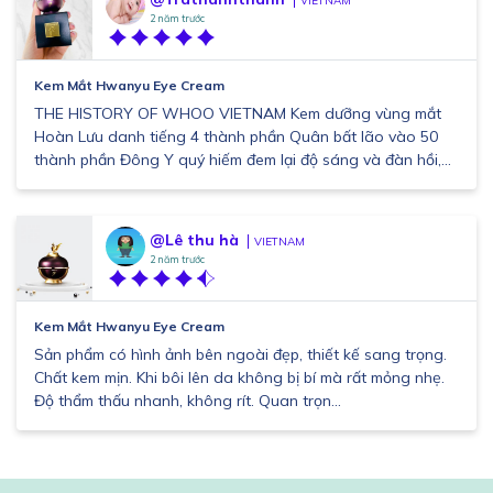
VIETNAM
2 năm trước
Kem Mắt Hwanyu Eye Cream
THE HISTORY OF WHOO VIETNAM Kem dưỡng vùng mắt
Hoàn Lưu danh tiếng 4 thành phần Quân bất lão vào 50
thành phần Đông Y quý hiếm đem lại độ sáng và đàn hồi,...
@Lê thu hà
VIETNAM
2 năm trước
Kem Mắt Hwanyu Eye Cream
Sản phẩm có hình ảnh bên ngoài đẹp, thiết kế sang trọng.
Chất kem mịn. Khi bôi lên da không bị bí mà rất mỏng nhẹ.
Độ thẩm thấu nhanh, không rít. Quan trọn...