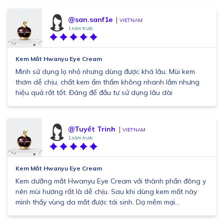
@san.sanf1e
VIETNAM
1 năm trước
Kem Mắt Hwanyu Eye Cream
Mình sử dụng lọ nhỏ nhưng dùng được khá lâu. Mùi kem
thơm dễ chịu, chất kem ẩm thấm không nhanh lắm nhưng
hiệu quả rất tốt. Đáng để đầu tư sử dụng lâu dài
@Tuyết Trinh
VIETNAM
1 năm trước
Kem Mắt Hwanyu Eye Cream
Kem dưỡng mắt Hwanyu Eye Cream với thành phần đông y
nên mùi hương rất là dễ chịu. Sau khi dùng kem mắt này
mình thấy vùng da mắt được tái sinh. Dạ mềm mại...