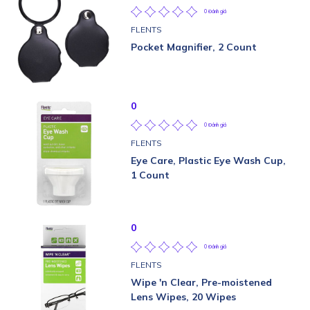
0 Đánh giá
FLENTS
Pocket Magnifier, 2 Count
0
0 Đánh giá
FLENTS
Eye Care, Plastic Eye Wash Cup,
1 Count
0
0 Đánh giá
FLENTS
Wipe 'n Clear, Pre-moistened
Lens Wipes, 20 Wipes