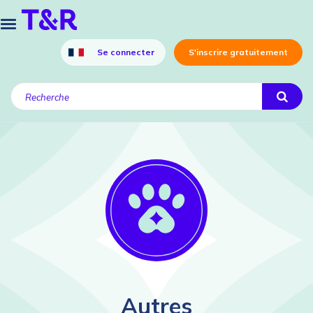
Se connecter
S'inscrire gratuitement
Autres