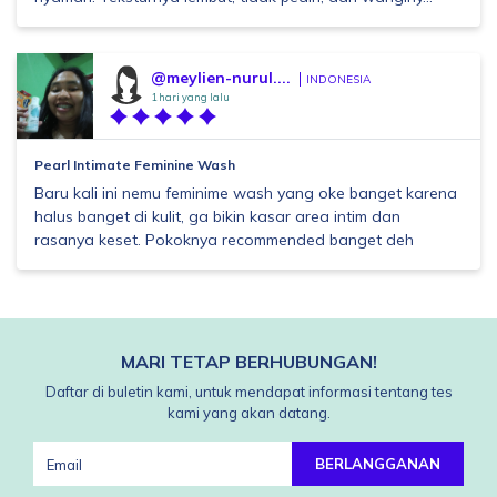
@meylien-nurul....
INDONESIA
1 hari yang lalu
Pearl Intimate Feminine Wash
Baru kali ini nemu feminime wash yang oke banget karena
halus banget di kulit, ga bikin kasar area intim dan
rasanya keset. Pokoknya recommended banget deh
MARI TETAP BERHUBUNGAN!
Daftar di buletin kami, untuk mendapat informasi tentang tes
kami yang akan datang.
BERLANGGANAN