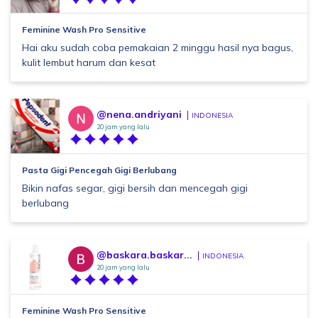
Feminine Wash Pro Sensitive
Hai aku sudah coba pemakaian 2 minggu hasil nya bagus,
kulit lembut harum dan kesat
@nena.andriyani
INDONESIA
20 jam yang lalu
Pasta Gigi Pencegah Gigi Berlubang
Bikin nafas segar, gigi bersih dan mencegah gigi
berlubang
@baskara.baskar...
INDONESIA
20 jam yang lalu
Feminine Wash Pro Sensitive