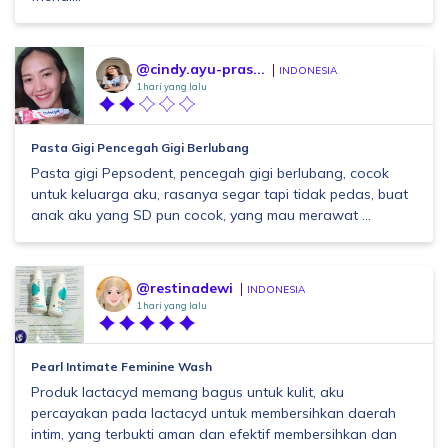
@cindy.ayu-pras...
INDONESIA
1 hari yang lalu
Pasta Gigi Pencegah Gigi Berlubang
Pasta gigi Pepsodent, pencegah gigi berlubang, cocok
untuk keluarga aku, rasanya segar tapi tidak pedas, buat
anak aku yang SD pun cocok, yang mau merawat ...
@restinadewi
INDONESIA
1 hari yang lalu
Pearl Intimate Feminine Wash
Produk lactacyd memang bagus untuk kulit, aku
percayakan pada lactacyd untuk membersihkan daerah
intim, yang terbukti aman dan efektif membersihkan dan