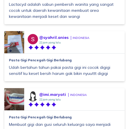
Lactacyd adalah sabun pembersih wanita yang sangat
cocok untuk daerah kewanitaan membuat area
kewanitaan menjadi keset dan wangi
@syahril.anies
INDONESIA
22 jam yang lalu
Pasta Gigi Pencegah Gigi Berlubang
Udah bertahun tahun pakai pasta gigi ini cocok digigi
sensitif ku keset bersih harum gak bikin nyuuttt digigi
@imi.maryati
INDONESIA
22 jam yang lalu
Pasta Gigi Pencegah Gigi Berlubang
Membuat gigi dan gusi seluruh keluarga saya menjadi