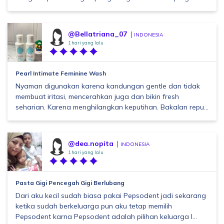
@Bellatriana_07
INDONESIA
1 hari yang lalu
Pearl Intimate Feminine Wash
Nyaman digunakan karena kandungan gentle dan tidak
membuat iritasi, mencerahkan juga dan bikin fresh
seharian. Karena menghilangkan keputihan. Bakalan repu...
@dea.nopita
INDONESIA
1 hari yang lalu
Pasta Gigi Pencegah Gigi Berlubang
Dari aku kecil sudah biasa pakai Pepsodent jadi sekarang
ketika sudah berkeluarga pun aku tetap memilih
Pepsodent karna Pepsodent adalah pilihan keluarga I...