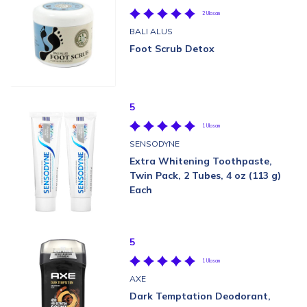
2 Ulasan
BALI ALUS
Foot Scrub Detox
5
1 Ulasan
SENSODYNE
Extra Whitening Toothpaste,
Twin Pack, 2 Tubes, 4 oz (113 g)
Each
5
1 Ulasan
AXE
Dark Temptation Deodorant,