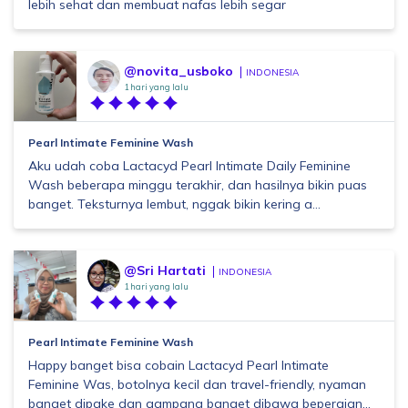
lebih sehat dan membuat nafas lebih segar
@novita_usboko
INDONESIA
1 hari yang lalu
Pearl Intimate Feminine Wash
Aku udah coba Lactacyd Pearl Intimate Daily Feminine
Wash beberapa minggu terakhir, dan hasilnya bikin puas
banget. Teksturnya lembut, nggak bikin kering a...
@Sri Hartati
INDONESIA
1 hari yang lalu
Pearl Intimate Feminine Wash
Happy banget bisa cobain Lactacyd Pearl Intimate
Feminine Was, botolnya kecil dan travel-friendly, nyaman
banget dipake dan gampang banget dibawa bepergian...