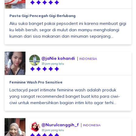
Pasta Gigi Pencegah Gigi Berlubang
Aku suka banget pakai pepsodent ini karena membuat gigi
ku lebih bersih, segar di mulut dan mampu menghalangi
kuman dari sisa makanan dan minuman sepanjang...
@jaNie kohandi
INDONESIA
19 jam yang lalu
Feminine Wash Pro Sensitive
Lactacyd pearl intimate feminine wash adalah produk
yang sangat recommended banget buat kita para ciwi-
ciwi untuk membersihkan bagian intim kita agar terhi...
@Nurulcanggih_f
INDONESIA
19 jam yang lalu