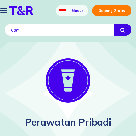
Masuk
Gabung Gratis
Perawatan Pribadi