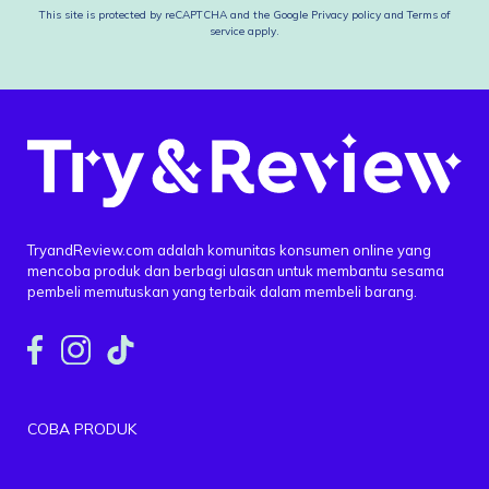
This site is protected by reCAPTCHA and the Google
Privacy policy
and
Terms of
service
apply.
TryandReview.com adalah komunitas konsumen online yang
mencoba produk dan berbagi ulasan untuk membantu sesama
pembeli memutuskan yang terbaik dalam membeli barang.
COBA PRODUK