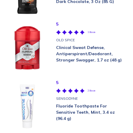
Dark Chocolate, 3 Oz (85 G)
5
1 Ulasan
OLD SPICE
Clinical Sweat Defense,
Antiperspirant/Deodorant,
Stronger Swagger, 1.7 oz (48 g)
5
2 Ulasan
SENSODYNE
Fluoride Toothpaste For
Sensitive Teeth, Mint, 3.4 oz
(96.4 g)