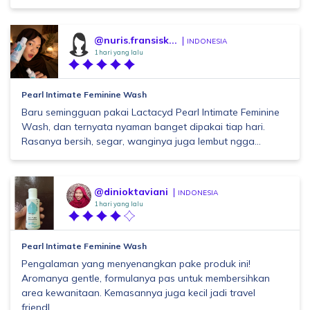
@nuris.fransisk...
INDONESIA
1 hari yang lalu
Pearl Intimate Feminine Wash
Baru semingguan pakai Lactacyd Pearl Intimate Feminine
Wash, dan ternyata nyaman banget dipakai tiap hari.
Rasanya bersih, segar, wanginya juga lembut ngga...
@dinioktaviani
INDONESIA
1 hari yang lalu
Pearl Intimate Feminine Wash
Pengalaman yang menyenangkan pake produk ini!
Aromanya gentle, formulanya pas untuk membersihkan
area kewanitaan. Kemasannya juga kecil jadi travel
friendl...