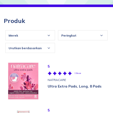
Produk
Merek
Peringkat
Urutkan berdasarkan
5
1 Ulasan
NATRACARE
Ultra Extra Pads, Long, 8 Pads
5