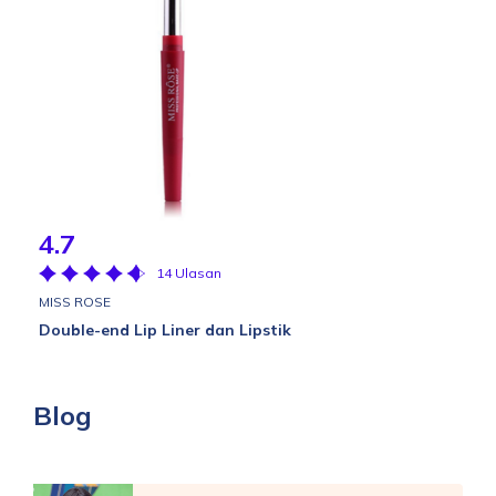
4.7
14 Ulasan
MISS ROSE
Double-end Lip Liner dan Lipstik
Blog