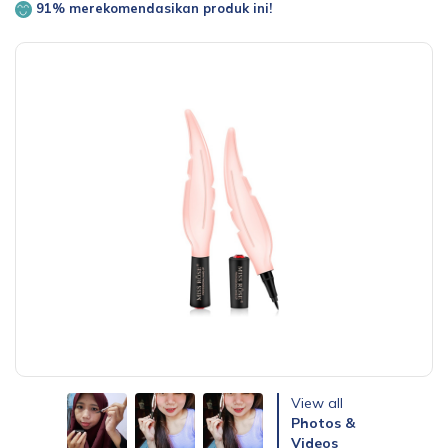
91% merekomendasikan produk ini!
View all
Photos &
Videos