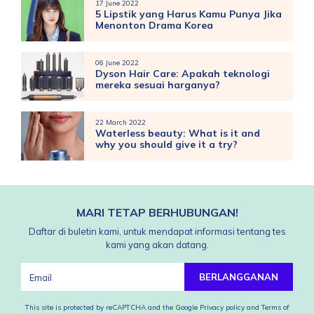
17 June 2022
5 Lipstik yang Harus Kamu Punya Jika
Menonton Drama Korea
06 June 2022
Dyson Hair Care: Apakah teknologi
mereka sesuai harganya?
22 March 2022
Waterless beauty: What is it and
why you should give it a try?
MARI TETAP BERHUBUNGAN!
Daftar di buletin kami, untuk mendapat informasi tentang tes
kami yang akan datang.
BERLANGGANAN
This site is protected by reCAPTCHA and the Google
Privacy policy
and
Terms of