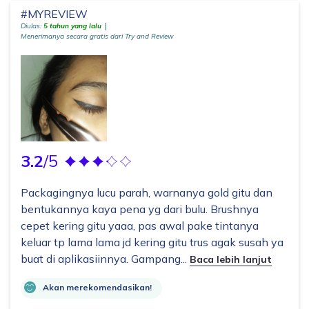
#MYREVIEW
Diulas:
5 tahun yang lalu
Menerimanya secara gratis dari Try and Review
3.2
/5
Packagingnya lucu parah, warnanya gold gitu dan
bentukannya kaya pena yg dari bulu. Brushnya
cepet kering gitu yaaa, pas awal pake tintanya
keluar tp lama lama jd kering gitu trus agak susah ya
buat di aplikasiinnya. Gampang...
Baca lebih lanjut
Akan merekomendasikan!