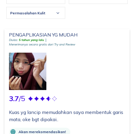
Permasalahan Kulit
PENGAPLIKASIAN YG MUDAH
Diulas:
5 tahun yang lalu
Menerimanya secara gratis dari Try and Review
3.7
/5
Kuas yg lancip memudahkan saya membentuk garis
mata, oke bgt dipakai..
Akan merekomendasikan!