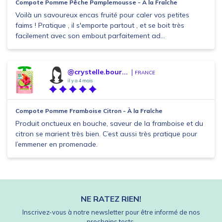
Compote Pomme Pêche Pamplemousse - À la Fraîche
Voilà un savoureux encas fruité pour caler vos petites
faims ! Pratique , il s'emporte partout , et se boit très
facilement avec son embout parfaitement ad...
@crystelle.bour...
FRANCE
il y a 4 mois
Compote Pomme Framboise Citron - À la Fraîche
Produit onctueux en bouche, saveur de la framboise et du
citron se marient très bien. C’est aussi très pratique pour
l’emmener en promenade.
NE RATEZ RIEN!
Inscrivez-vous à notre newsletter pour être informé de nos
prochains tests.