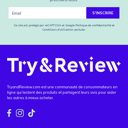
S'INSCRIRE
Ce site est protégé par reCAPTCHA et Google
Politique de confidentialité
et
Conditions d'utilisation
postuler.
TryandReview.com est une communauté de consommateurs en
ligne qui testent des produits et partagent leurs avis pour aider
les autres à mieux acheter.