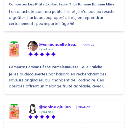
Compotes Les P'tits Explorateurs Thor Pomme Banane Mûre
J en ai acheté pour ma petite-fille et je n'ai pas pu résister
a goûter. J ai beaucoup apprécié et j en reprendrai
certainement , peu importe l âge 😀
@emmanuelle.heu...
FRANCE
il y a 4 mois
Compote Pomme Pêche Pamplemousse - À la Fraîche
Je les ai découvertes par hasard en recherchant des
saveurs originales, qui changent de l'ordinaire. Ces
gourdes offrent un mélange fruité agréable, avec u...
@sabine.giulian...
FRANCE
il y a 4 mois