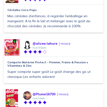
Céréales Coco Pops
Mes céréales d’enfances, à regarder l’emballage en
mangeant. A la fin le lait et mélanger avec le goût du
chocolat des céréales. Je recommande à 100%
@alizee.lahure
FRANCE
il y a 17 jours
Compote Materne Protect - Pomme, Fraise & Passion +
Vitamines & Zinc
Super compote super goût Le goût change des go ut
classique Les enfants adorent
@Plume16700
FRANCE
il y a 1 mois