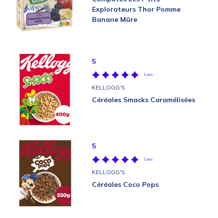
Explorateurs Thor Pomme
Banane Mûre
5
1 avis
KELLOGG'S
Céréales Smacks Caramélisées
5
1 avis
KELLOGG'S
Céréales Coco Pops