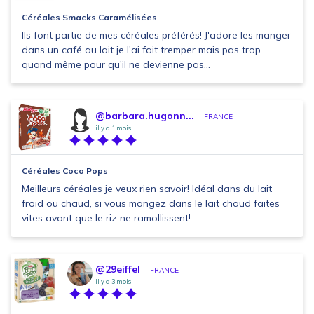
Céréales Smacks Caramélisées
Ils font partie de mes céréales préférés! J'adore les manger
dans un café au lait je l'ai fait tremper mais pas trop
quand même pour qu'il ne devienne pas...
@barbara.hugonn...
FRANCE
il y a 1 mois
Céréales Coco Pops
Meilleurs céréales je veux rien savoir! Idéal dans du lait
froid ou chaud, si vous mangez dans le lait chaud faites
vites avant que le riz ne ramollissent!...
@29eiffel
FRANCE
il y a 3 mois