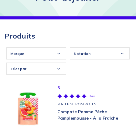
Produits
Marque
Notation
Trier par
5
2 avis
MATERNE POM POTES
Compote Pomme Pêche
Pamplemousse - À la Fraîche