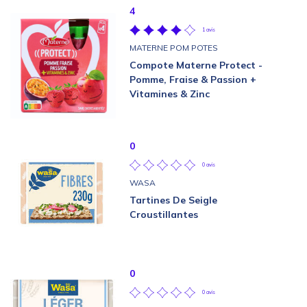
4
1 avis
MATERNE POM POTES
Compote Materne Protect -
Pomme, Fraise & Passion +
Vitamines & Zinc
0
0 avis
WASA
Tartines De Seigle
Croustillantes
0
0 avis