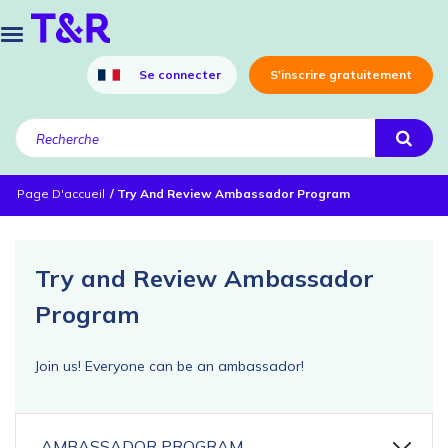
Se connecter
S'inscrire gratuitement
Page D'accueil
Try And Review Ambassador Program
Try and Review Ambassador
Program
Join us! Everyone can be an ambassador!
AMBASSADOR PROGRAM