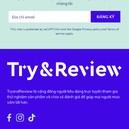
chúng tôi
ĐĂNG KÝ
This site is protected by reCAPTCHA and the Google
Privacy policy
and
Terms of
service
apply.
TryandReview là cộng đồng người tiêu dùng trực tuyến tham gia
thử nghiệm sản phẩm và chia sẻ đánh giá để giúp mọi người mua
sắm tốt hơn.