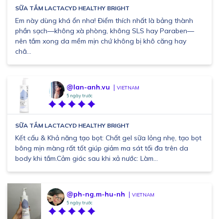
SỮA TẮM LACTACYD HEALTHY BRIGHT
Em này dùng khá ổn nha! Điểm thích nhất là bảng thành
phần sạch—không xà phòng, không SLS hay Paraben—
nên tắm xong da mềm mịn chứ không bị khô căng hay
châ...
@lan-anh.vu
VIETNAM
5 ngày trước
SỮA TẮM LACTACYD HEALTHY BRIGHT
Kết cấu & Khả năng tạo bọt: Chất gel sữa lỏng nhẹ, tạo bọt
bông mịn màng rất tốt giúp giảm ma sát tối đa trên da
body khi tắm.Cảm giác sau khi xả nước: Làm...
@ph-ng.m-hu-nh
VIETNAM
5 ngày trước