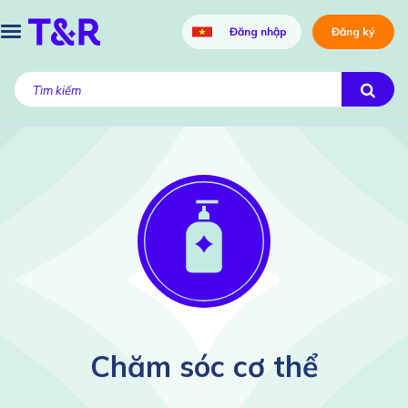
Đăng nhập
Đăng ký
Chăm sóc cơ thể