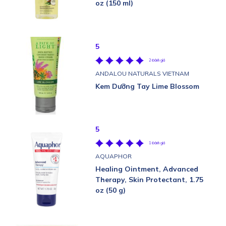
oz (150 ml)
5
2 Đánh giá
ANDALOU NATURALS VIETNAM
Kem Dưỡng Tay Lime Blossom
5
1 Đánh giá
AQUAPHOR
Healing Ointment, Advanced
Therapy, Skin Protectant, 1.75
oz (50 g)