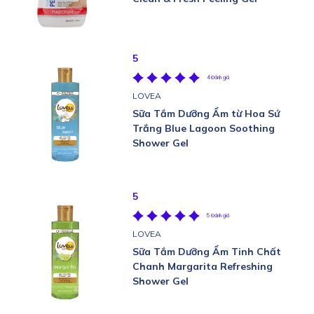
5
4 Đánh giá
LOVEA
Sữa Tắm Dưỡng Ẩm từ Hoa Sứ
Trắng Blue Lagoon Soothing
Shower Gel
5
5 Đánh giá
LOVEA
Sữa Tắm Dưỡng Ẩm Tinh Chất
Chanh Margarita Refreshing
Shower Gel