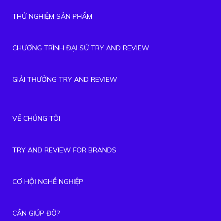
THỬ NGHIỆM SẢN PHẨM
CHƯƠNG TRÌNH ĐẠI SỨ TRY AND REVIEW
GIẢI THƯỞNG TRY AND REVIEW
VỀ CHÚNG TÔI
TRY AND REVIEW FOR BRANDS
CƠ HỘI NGHỀ NGHIỆP
CẦN GIÚP ĐỠ?