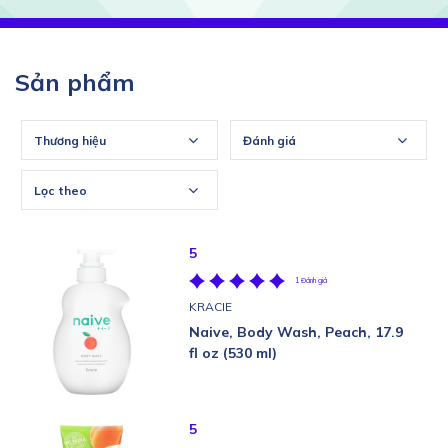
Sản phẩm
Thương hiệu
Đánh giá
Lọc theo
5
1 Đánh giá
KRACIE
Naive, Body Wash, Peach, 17.9
fl oz (530 ml)
5