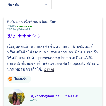
ปัญหาผิว
สีเข้มมาก เนื้อพิกเมนต์ละเอียด
รีวิวแล้ว:
8 months ago
ได้ซื้อโดยผู้ที่ทำการรีวิว
3
/5
เนื้อฝุ่นค่อนข้างเบาและซิลกี้ มีความแวววิ้ง มีชิมเมอร์
หรือเมทัลลิกให้ลุคประกายสวย ความเกาะผิวนะเหรอ ถ้า
ใช้เปลือกตาปกติ + primer/damp brush จะติดทนได้ดี
และสีชัดขึ้นต้องทาซ้ำหรือเลเยอร์เพื่อให้ opacity สีติดทน
นาน พอสมควรถ้าใช้...
อ่านต่อ
ไม่แนะนำ!
@jynceneymar.ne...
THAILAND
44 รีวิว