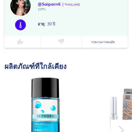
@Saiparn6
THAILAND
13 รีวิว
อายุ
: 30 ปี
รายงานการละเมิด
ผลิตภัณฑ์ที่ใกล้เคียง