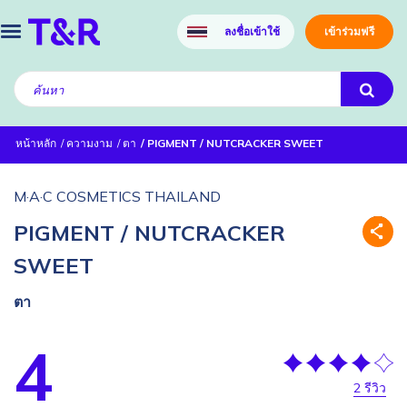
ลงชื่อเข้าใช้
เข้าร่วมฟรี
หน้าหลัก
ความงาม
ตา
PIGMENT / NUTCRACKER SWEET
M·A·C COSMETICS THAILAND
PIGMENT / NUTCRACKER
SWEET
ตา
4
2 รีวิว