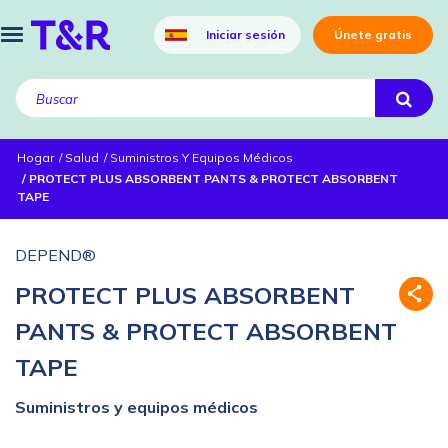
Iniciar sesión
Únete gratis
Hogar
Salud
Suministros Y Equipos Médicos
PROTECT PLUS ABSORBENT PANTS & PROTECT ABSORBENT
TAPE
DEPEND®
PROTECT PLUS ABSORBENT
PANTS & PROTECT ABSORBENT
TAPE
Suministros y equipos médicos