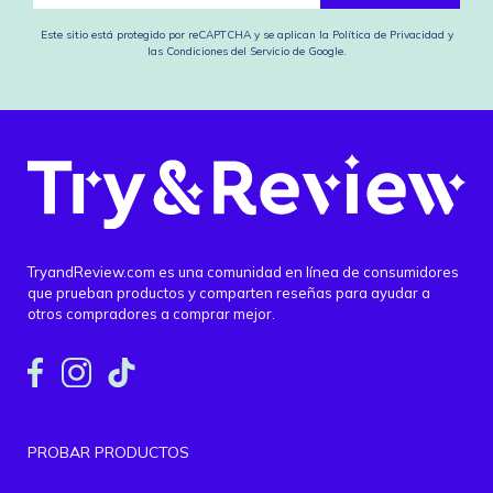
Este sitio está protegido por reCAPTCHA y se aplican
la Política de Privacidad
y
las Condiciones del Servicio
de Google.
TryandReview.com es una comunidad en línea de consumidores
que prueban productos y comparten reseñas para ayudar a
otros compradores a comprar mejor.
PROBAR PRODUCTOS