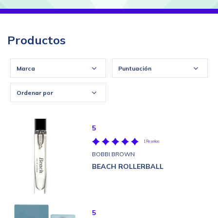
Productos
Marca
Puntuación
Ordenar por
5
1 Reseñas
BOBBI BROWN
BEACH ROLLERBALL
5