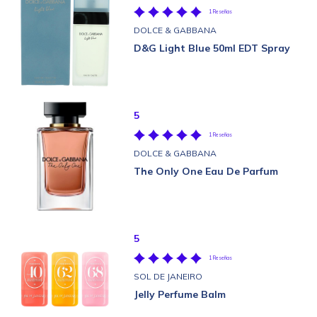
1 Reseñas
DOLCE & GABBANA
D&G Light Blue 50ml EDT Spray
5
1 Reseñas
DOLCE & GABBANA
The Only One Eau De Parfum
5
1 Reseñas
SOL DE JANEIRO
Jelly Perfume Balm