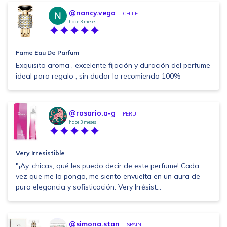
@nancy.vega
CHILE
hace 3 meses
Fame Eau De Parfum
Exquisito aroma , excelente fijación y duración del perfume
ideal para regalo , sin dudar lo recomiendo 100%
@rosario.a-g
PERU
hace 3 meses
Very Irresistible
"¡Ay, chicas, qué les puedo decir de este perfume! Cada
vez que me lo pongo, me siento envuelta en un aura de
pura elegancia y sofisticación. Very Irrésist...
@simona.stan
SPAIN