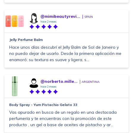
@mimibeautyrevi...
SPAIN
hace 2 meses
Jelly Perfume Balm
Hace unos días descubrí el Jelly Balm de Sol de Janeiro y
no puedo dejar de usarlo. Desde la primera aplicación me
enamoró: su textura es suave y ligera, s...
@norberto.mille...
ARGENTINA
hace 2 meses
Body Spray - Yum Pistachio Gelato 33
Vas apurado en busca de un regalo en una destacada
perfumería y te encuentras con la promoción de este
producto , un gel a base de aceites de pistacho y ar...