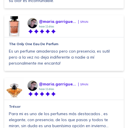
su olor es inconfundible.
@maria.garrigue...
SPAIN
hace 11 días
The Only One Eau De Parfum
Es un perfume amaderaso pero con presencia, es sutil
pero a la vez no deja indiferente a nadie a mí
personalmente me encanta!
@maria.garrigue...
SPAIN
hace 11 días
Trésor
Para mi es uno de los perfumes más destacados , es
elegante, con presencia, de los que pasas y todos te
miran, sin duda es una buenísima opción en invierno...