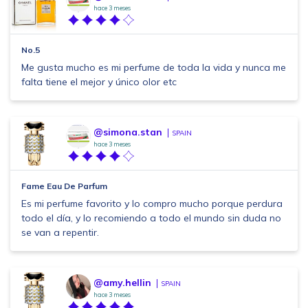
hace 3 meses
No.5
Me gusta mucho es mi perfume de toda la vida y nunca me
falta tiene el mejor y único olor etc
@simona.stan
SPAIN
hace 3 meses
Fame Eau De Parfum
Es mi perfume favorito y lo compro mucho porque perdura
todo el día, y lo recomiendo a todo el mundo sin duda no
se van a repentir.
@amy.hellin
SPAIN
hace 3 meses