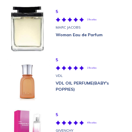
5
1 Reseñas
MARC JACOBS
Woman Eau de Parfum
5
1 Reseñas
VDL
VDL OIL PERFUME(BABY's
POPPIES)
5
4 Reseñas
GIVENCHY