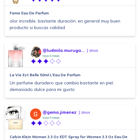
Fame Eau De Parfum
olor increíble, bastante duración, en general muy buen
producto si buscas calidad
@ludmila.muruga...
SPAIN
hace 4 meses
La Vie Est Belle 50ml L'Eau De Parfum
Un perfume duradero que cambia bastante en piel,
demasiado dulce para mi gusto
@gema.jimenez
SPAIN
hace 5 meses
Calvin Klein Woman 3.3 Oz EDT Spray for Women 3.3 Oz Eau De