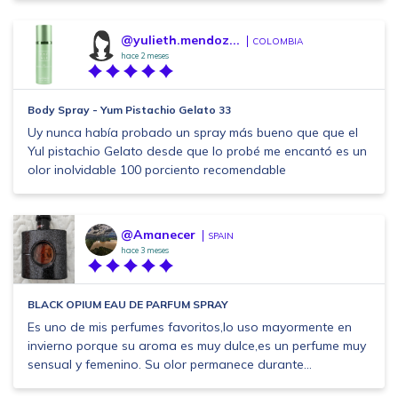
@yulieth.mendoz...
COLOMBIA
hace 2 meses
Body Spray - Yum Pistachio Gelato 33
Uy nunca había probado un spray más bueno que que el
Yul pistachio Gelato desde que lo probé me encantó es un
olor inolvidable 100 porciento recomendable
@Amanecer
SPAIN
hace 3 meses
BLACK OPIUM EAU DE PARFUM SPRAY
Es uno de mis perfumes favoritos,lo uso mayormente en
invierno porque su aroma es muy dulce,es un perfume muy
sensual y femenino. Su olor permanece durante...