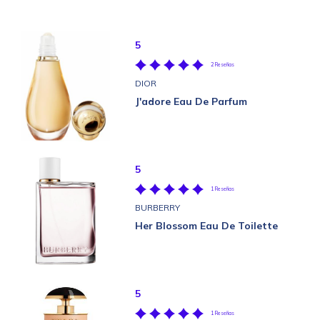
5
2 Reseñas
DIOR
J'adore Eau De Parfum
5
1 Reseñas
BURBERRY
Her Blossom Eau De Toilette
5
1 Reseñas