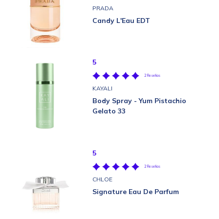
PRADA
Candy L'Eau EDT
5
2 Reseñas
KAYALI
Body Spray - Yum Pistachio
Gelato 33
5
2 Reseñas
CHLOE
Signature Eau De Parfum