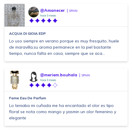
@Amanecer
SPAIN
hace 3 meses
ACQUA DI GIOIA EDP
Lo uso siempre en verano porque es muy fresquito, huele
de maravilla,su aroma permanece en la piel bastante
tiempo, nunca falta en casa, siempre que se aca...
@meriem.bouhala
SPAIN
hace 3 meses
Fame Eau De Parfum
Lo teniaba mi cuñada me ha encantado el olor es tipo
floral se nota como mango y yasmin un olor femenino y
elegante