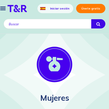
Iniciar sesión
Únete gratis
Mujeres