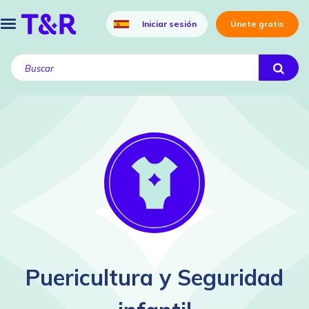
Iniciar sesión
Únete gratis
Puericultura y Seguridad