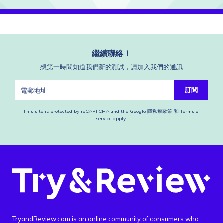
繼續聯絡！
想第一時間知道我們新的測試，請加入我們的通訊
訂閱
This site is protected by reCAPTCHA and the Google
隱私權政策
和
Terms of
service
apply.
TryandReview.com is an online community of consumers who