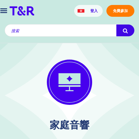
登入
免費參加
家庭音響