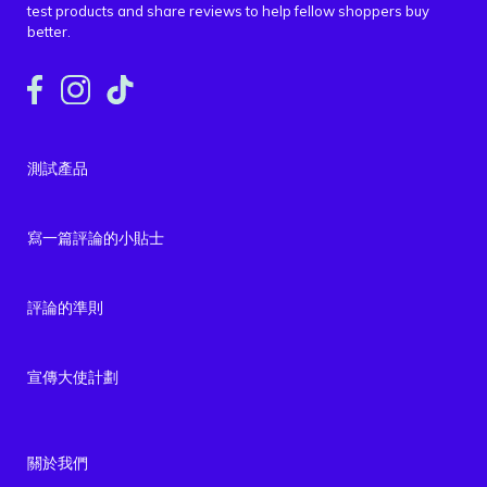
test products and share reviews to help fellow shoppers buy
better.
測試產品
寫一篇評論的小貼士
評論的準則
宣傳大使計劃
關於我們