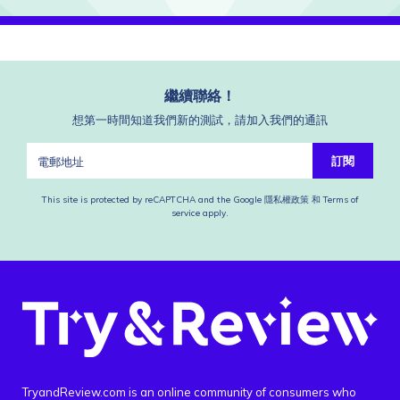
繼續聯絡！
想第一時間知道我們新的測試，請加入我們的通訊
訂閱
This site is protected by reCAPTCHA and the Google
隱私權政策
和
Terms of
service
apply.
TryandReview.com is an online community of consumers who