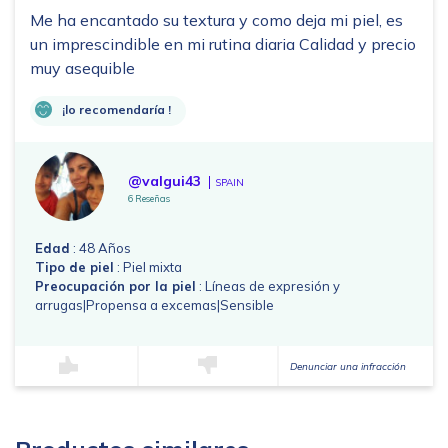
Me ha encantado su textura y como deja mi piel, es
un imprescindible en mi rutina diaria Calidad y precio
muy asequible
¡lo recomendaría !
@valgui43
SPAIN
6 Reseñas
Edad
: 48 Años
Tipo de piel
: Piel mixta
Preocupación por la piel
: Líneas de expresión y
arrugas|Propensa a excemas|Sensible
Denunciar una infracción