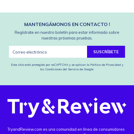
MANTENGÁMONOS EN CONTACTO !
Regístrate en nuestro boletín para estar informado sobre
nuestras próximas pruebas.
SUSCRÍBETE
Este sitio está protegido por reCAPTCHA y se aplican
la Política de Privacidad
y
las Condiciones del Servicio
de Google.
TryandReview.com es una comunidad en línea de consumidores