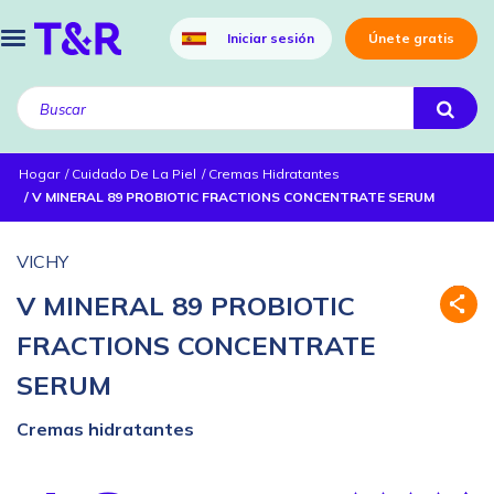
Iniciar sesión
Únete gratis
Hogar
Cuidado De La Piel
Cremas Hidratantes
V MINERAL 89 PROBIOTIC FRACTIONS CONCENTRATE SERUM
VICHY
V MINERAL 89 PROBIOTIC
FRACTIONS CONCENTRATE
SERUM
Cremas hidratantes