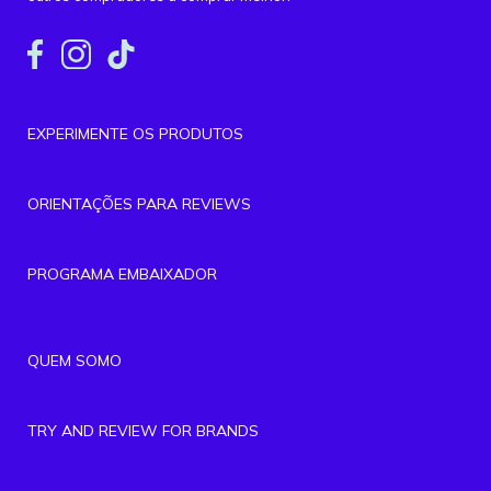
EXPERIMENTE OS PRODUTOS
ORIENTAÇÕES PARA REVIEWS
PROGRAMA EMBAIXADOR
QUEM SOMO
TRY AND REVIEW FOR BRANDS