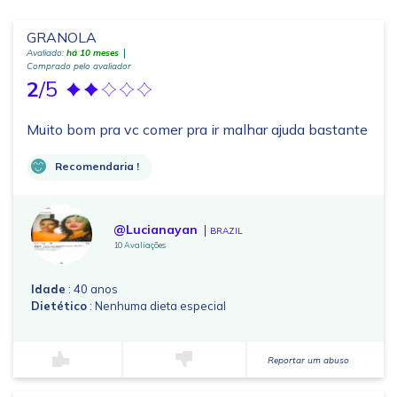
GRANOLA
Avaliado:
há 10 meses
Comprado pelo avaliador
2
/5
Muito bom pra vc comer pra ir malhar ajuda bastante
Recomendaria !
@Lucianayan
BRAZIL
10 Avaliações
Idade
: 40 anos
Dietético
: Nenhuma dieta especial
Reportar um abuso