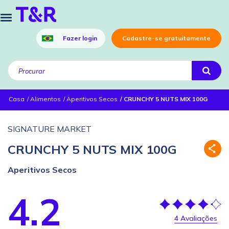
Fazer login
Cadastre-se gratuitamente
Casa
Alimentos
Aperitivos Secos
CRUNCHY 5 NUTS MIX 100G
SIGNATURE MARKET
CRUNCHY 5 NUTS MIX 100G
Aperitivos Secos
4.2
4 Avaliações