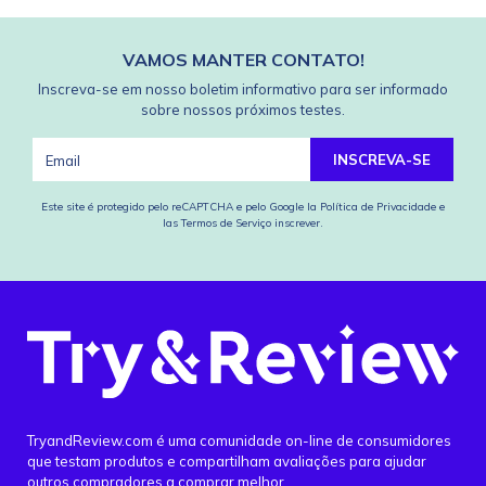
VAMOS MANTER CONTATO!
Inscreva-se em nosso boletim informativo para ser informado
sobre nossos próximos testes.
INSCREVA-SE
Este site é protegido pelo reCAPTCHA e pelo Google
la Política de Privacidade
e
las Termos de Serviço
inscrever.
TryandReview.com é uma comunidade on-line de consumidores
que testam produtos e compartilham avaliações para ajudar
outros compradores a comprar melhor.