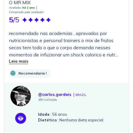
O MR MIX
Avaliado:
há 1 ano
Comprado pelo avaliador
5
/5
recomendado nas academias , aprovados por
nutricionistas e personal trainers o mix de frutos
secos tem todo o que o corpo demanda nesses
momentos de infuzionar um shock calorico e nutr...
Leia mais
Recomendaria !
@carlos.gardeis
BRAZIL
189 Avaliações
Idade
: 56 anos
Dietético
: Nenhuma dieta especial