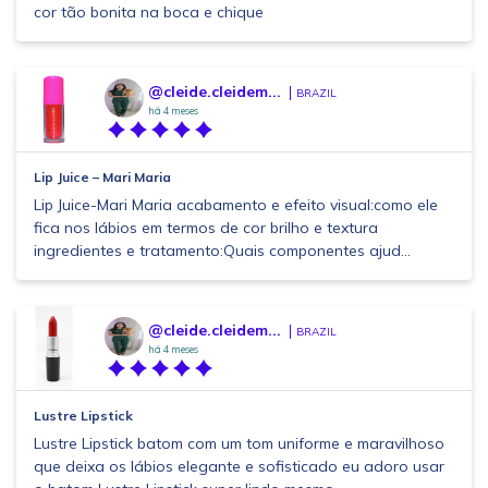
cor tão bonita na boca e chique
@cleide.cleidem...
BRAZIL
há 4 meses
Lip Juice – Mari Maria
Lip Juice-Mari Maria acabamento e efeito visual:como ele
fica nos lábios em termos de cor brilho e textura
ingredientes e tratamento:Quais componentes ajud...
@cleide.cleidem...
BRAZIL
há 4 meses
Lustre Lipstick
Lustre Lipstick batom com um tom uniforme e maravilhoso
que deixa os lábios elegante e sofisticado eu adoro usar