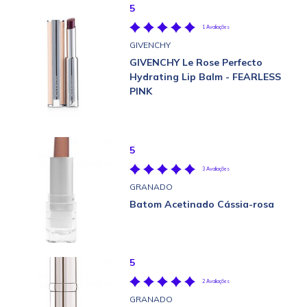
5
1 Avaliações
GIVENCHY
GIVENCHY Le Rose Perfecto
Hydrating Lip Balm - FEARLESS
PINK
5
3 Avaliações
GRANADO
Batom Acetinado Cássia-rosa
5
2 Avaliações
GRANADO