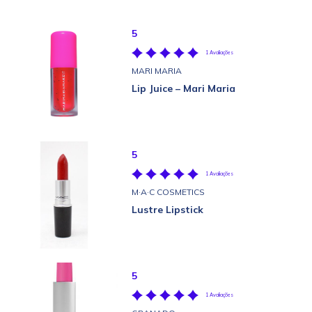
5
1 Avaliações
MARI MARIA
Lip Juice – Mari Maria
5
1 Avaliações
M·A·C COSMETICS
Lustre Lipstick
5
1 Avaliações