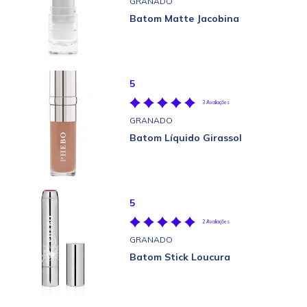
GRANADO
Batom Matte Jacobina
5
3 Avaliações
GRANADO
Batom Líquido Girassol
5
2 Avaliações
GRANADO
Batom Stick Loucura