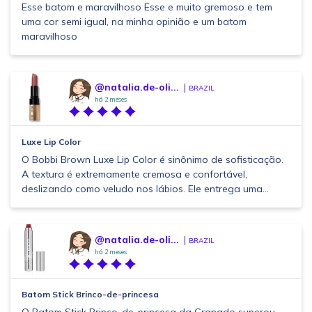
Esse batom e maravilhoso Esse e muito gremoso e tem
uma cor semi igual, na minha opinião e um batom
maravilhoso
@natalia.de-oli...
BRAZIL
há 2 meses
Luxe Lip Color
O Bobbi Brown Luxe Lip Color é sinônimo de sofisticação.
A textura é extremamente cremosa e confortável,
deslizando como veludo nos lábios. Ele entrega uma...
@natalia.de-oli...
BRAZIL
há 2 meses
Batom Stick Brinco-de-princesa