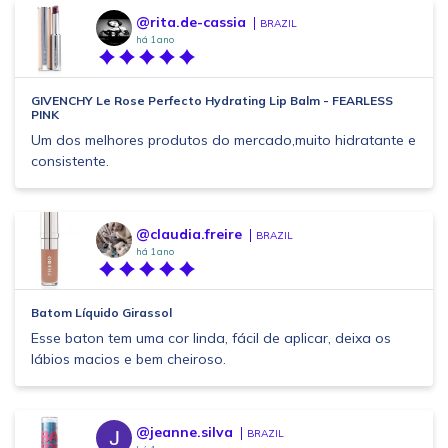
@rita.de-cassia
BRAZIL
há 1 ano
GIVENCHY Le Rose Perfecto Hydrating Lip Balm - FEARLESS
PINK
Um dos melhores produtos do mercado,muito hidratante e
consistente.
@claudia.freire
BRAZIL
há 1 ano
Batom Líquido Girassol
Esse baton tem uma cor linda, fácil de aplicar, deixa os
lábios macios e bem cheiroso.
@jeanne.silva
BRAZIL