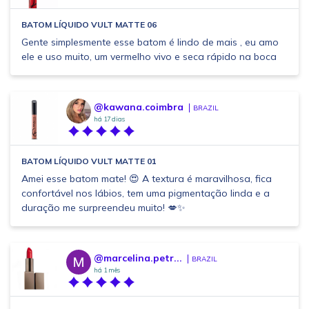
BATOM LÍQUIDO VULT MATTE 06
Gente simplesmente esse batom é lindo de mais , eu amo
ele e uso muito, um vermelho vivo e seca rápido na boca
@kawana.coimbra
BRAZIL
há 17 dias
BATOM LÍQUIDO VULT MATTE 01
Amei esse batom mate! 😍 A textura é maravilhosa, fica
confortável nos lábios, tem uma pigmentação linda e a
duração me surpreendeu muito! 💋✨
@marcelina.petr...
BRAZIL
há 1 mês