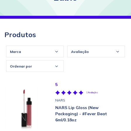
Produtos
Marca
Avaliação
Ordenar por
5
1 Avaliações
NARS
NARS Lip Gloss (New
Packaging) - #Fever Beat
6ml/0.18oz