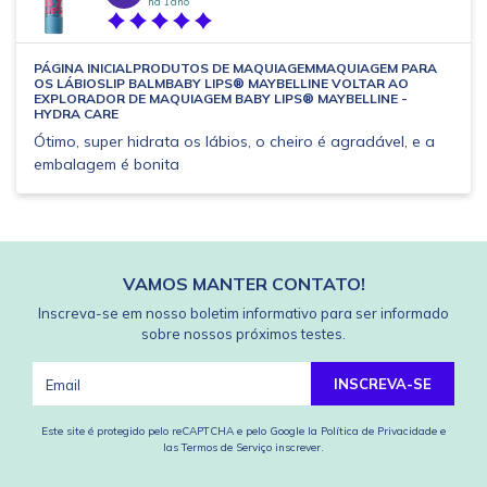
há 1 ano
PÁGINA INICIALPRODUTOS DE MAQUIAGEMMAQUIAGEM PARA
OS LÁBIOSLIP BALMBABY LIPS® MAYBELLINE VOLTAR AO
EXPLORADOR DE MAQUIAGEM BABY LIPS® MAYBELLINE -
HYDRA CARE
Ótimo, super hidrata os lábios, o cheiro é agradável, e a
embalagem é bonita
VAMOS MANTER CONTATO!
Inscreva-se em nosso boletim informativo para ser informado
sobre nossos próximos testes.
INSCREVA-SE
Este site é protegido pelo reCAPTCHA e pelo Google
la Política de Privacidade
e
las Termos de Serviço
inscrever.