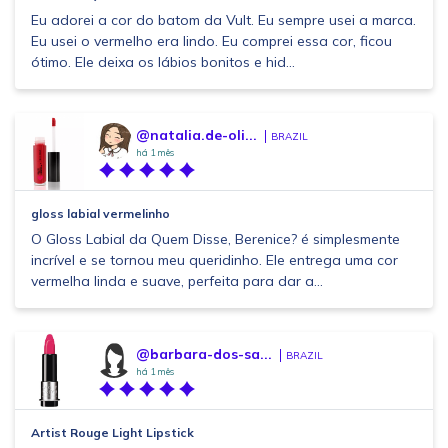
Eu adorei a cor do batom da Vult. Eu sempre usei a marca.
Eu usei o vermelho era lindo. Eu comprei essa cor, ficou
ótimo. Ele deixa os lábios bonitos e hid...
@natalia.de-oli...
BRAZIL
há 1 mês
gloss labial vermelinho
O Gloss Labial da Quem Disse, Berenice? é simplesmente
incrível e se tornou meu queridinho. Ele entrega uma cor
vermelha linda e suave, perfeita para dar a...
@barbara-dos-sa...
BRAZIL
há 1 mês
Artist Rouge Light Lipstick