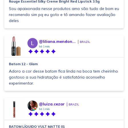
Rouge Essentiel Silky Creme Bright Red Lipstick 3.5g
Sou apaixonada nesse produtos amo são tudo de bom eu
recomendo sim pq eu goto e tô amando fazer avaliação
deles
@liliana.mendon...
BRAZIL
há 1 mês
Batom 12 - Glam
Adoro a cor desse batom fica linda na boca tem cheirinho
gostoso a sua hidratação é satisfatória aconselho
experimentar.
@luiza.cezar
BRAZIL
há 1 mês
BATOM LÍQUIDO VULT MATTE 01