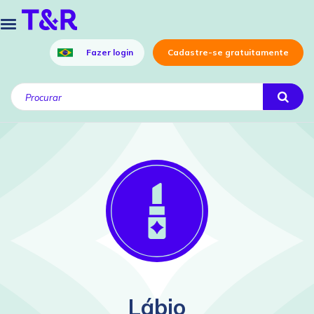
Fazer login
Cadastre-se gratuitamente
Lábio