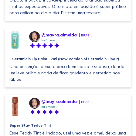
O Batom Stick Brinco-de-princesa da Granado superou
minhas expectativas. O formato em bastão é super prático
para aplicar no dia a dia. Ele tem uma textura...
@mayra.almeida
BRAZIL
há 3 meses
- Ceramidin Lip Balm - 7ml (New Version of Ceramidin Lipair)
Uma perfeição, deixa a boca bem macia e sedosa, dando
um leve brilho e nada de ficar grudento e derretido nos
lábios
@mayra.almeida
BRAZIL
há 3 meses
Super Stay Teddy Tint
Esse Teddy Tint é lindooo, usei uma vez e amei, deixa uma