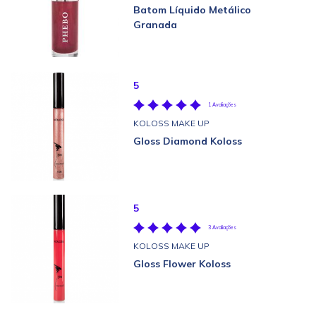
Batom Líquido Metálico
Granada
5
1 Avaliações
KOLOSS MAKE UP
Gloss Diamond Koloss
5
3 Avaliações
KOLOSS MAKE UP
Gloss Flower Koloss