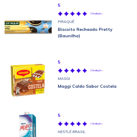
5
3 Avaliações
PIRAQUÊ
Biscoito Recheado Pretty
(Baunilha)
5
2 Avaliações
MAGGI
Maggi Caldo Sabor Costela
5
1 Avaliações
NESTLÉ BRASIL