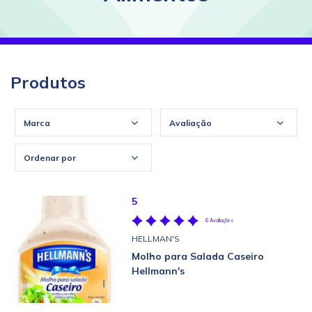
Produtos
Marca
Avaliação
Ordenar por
5
6 Avaliações
HELLMAN'S
Molho para Salada Caseiro
Hellmann's