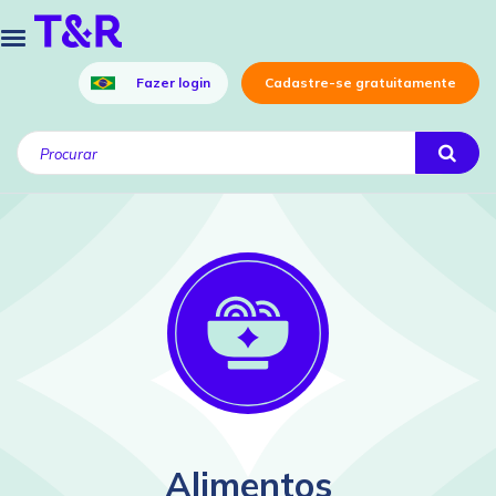
Fazer login
Cadastre-se gratuitamente
Alimentos