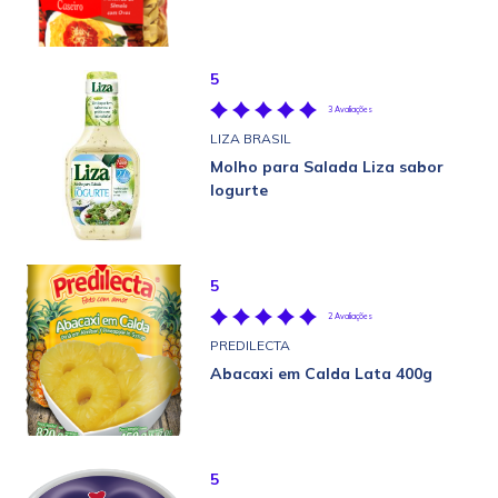
5
3 Avaliações
LIZA BRASIL
Molho para Salada Liza sabor
Iogurte
5
2 Avaliações
PREDILECTA
Abacaxi em Calda Lata 400g
5