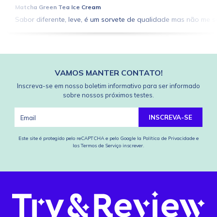
Matcha Green Tea Ice Cream
Sabor diferente, leve, é um sorvete de qualidade mas não me 
VAMOS MANTER CONTATO!
Inscreva-se em nosso boletim informativo para ser informado
sobre nossos próximos testes.
INSCREVA-SE
Este site é protegido pelo reCAPTCHA e pelo Google
la Política de Privacidade
e
las Termos de Serviço
inscrever.