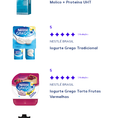
Molico + Proteína UHT
5
1 Avaliações
NESTLÉ BRASIL
Iogurte Grego Tradicional
5
1 Avaliações
NESTLÉ BRASIL
Iogurte Grego Torta Frutas
Vermelhas