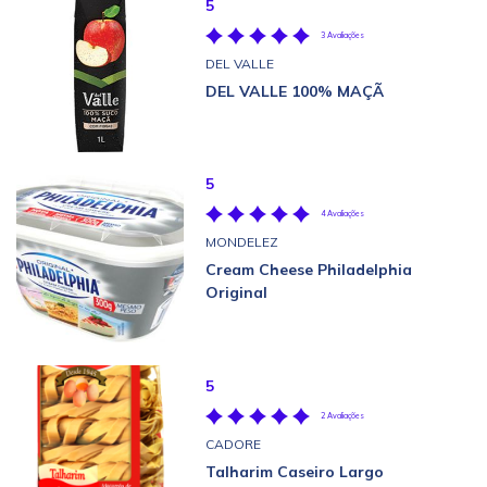
5
3 Avaliações
DEL VALLE
DEL VALLE 100% MAÇÃ
5
4 Avaliações
MONDELEZ
Cream Cheese Philadelphia
Original
5
2 Avaliações
CADORE
Talharim Caseiro Largo