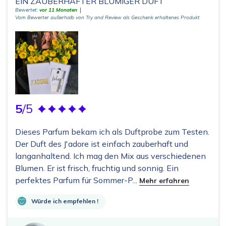
EIN ZAUBERHAFTER BLUMIGER DUFT
Bewertet:
vor 11 Monaten
Vom Bewerter außerhalb von Try and Review als Geschenk erhaltenes Produkt
5
/5
Dieses Parfum bekam ich als Duftprobe zum Testen.
Der Duft des J'adore ist einfach zauberhaft und
langanhaltend. Ich mag den Mix aus verschiedenen
Blumen. Er ist frisch, fruchtig und sonnig. Ein
perfektes Parfum für Sommer-P...
Mehr erfahren
Würde ich empfehlen !