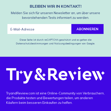
BLEIBEN WIR IN KONTAKT!
Melden Sie sich für unseren Newsletter an, um über unsere
bevorstehenden Tests informiert zu werden.
ABONNIEREN
Diese Seite ist durch reCAPTCHA geschützt und es gelten die
Datenschutzbestimmungen
und
Nutzungsbedingungen
von Google.
TryandReview.com ist eine Online-Community von Verbrauchern,
die Produkte testen und Bewertungen teilen, um anderen
Käufern beim besseren Einkaufen zu helfen.