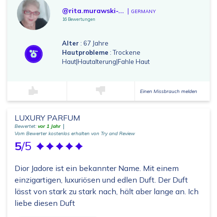
@rita.murawski-...
GERMANY
16 Bewertungen
Alter
: 67 Jahre
Hautprobleme
: Trockene
Haut|Hautalterung|Fahle Haut
Einen Missbrauch melden
LUXURY PARFUM
Bewertet:
vor 1 Jahr
Vom Bewerter kostenlos erhalten von Try and Review
5
/5
Dior Jadore ist ein bekannter Name. Mit einem
einzigartigen, luxuriösen und edlen Duft. Der Duft
lässt von stark zu stark nach, hält aber lange an. Ich
liebe diesen Duft