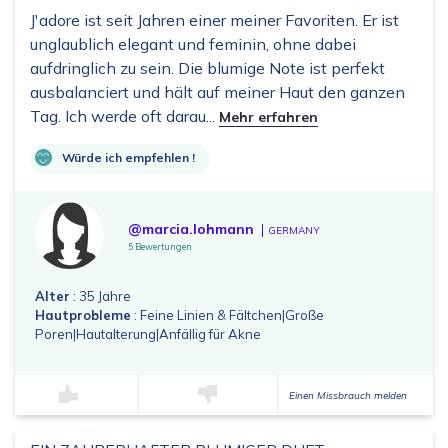
J'adore ist seit Jahren einer meiner Favoriten. Er ist
unglaublich elegant und feminin, ohne dabei
aufdringlich zu sein. Die blumige Note ist perfekt
ausbalanciert und hält auf meiner Haut den ganzen
Tag. Ich werde oft darau...
Mehr erfahren
Würde ich empfehlen !
@marcia.lohmann
GERMANY
5 Bewertungen
Alter
: 35 Jahre
Hautprobleme
: Feine Linien & Fältchen|Große
Poren|Hautalterung|Anfällig für Akne
Einen Missbrauch melden