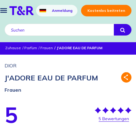
Anmeldung
Kostenlos beitreten
Zuhause
Parfüm
Frauen
J'ADORE EAU DE PARFUM
DIOR
J'ADORE EAU DE PARFUM
Frauen
5
5 Bewertungen