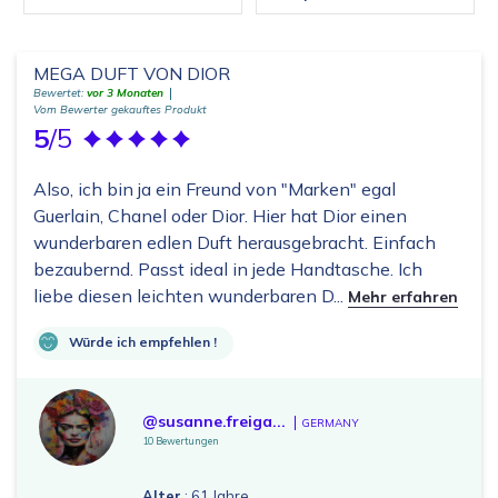
MEGA DUFT VON DIOR
Bewertet:
vor 3 Monaten
Vom Bewerter gekauftes Produkt
5
/5
Also, ich bin ja ein Freund von "Marken" egal
Guerlain, Chanel oder Dior. Hier hat Dior einen
wunderbaren edlen Duft herausgebracht. Einfach
bezaubernd. Passt ideal in jede Handtasche. Ich
liebe diesen leichten wunderbaren D...
Mehr erfahren
Würde ich empfehlen !
@susanne.freiga...
GERMANY
10 Bewertungen
Alter
: 61 Jahre