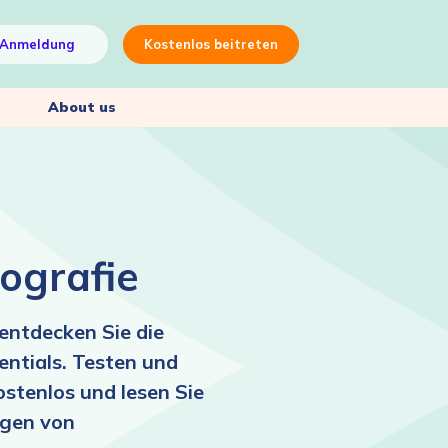
Anmeldung
Kostenlos beitreten
About us
ografie
 entdecken Sie die
ntials. Testen und
stenlos und lesen Sie
gen von