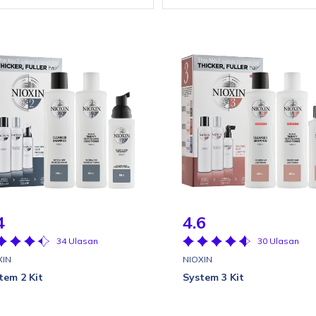
4
4.6
34 Ulasan
30 Ulasan
XIN
NIOXIN
tem 2 Kit
System 3 Kit