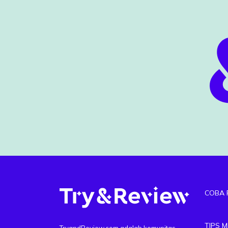
COBA 
TIPS 