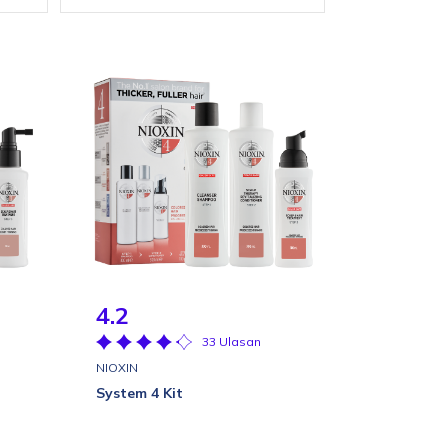
4.2
33 Ulasan
NIOXIN
System 4 Kit