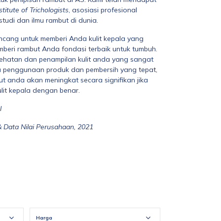
stitute of Trichologists
, asosiasi profesional
tudi dan ilmu rambut di dunia.
ncang untuk memberi Anda kulit kepala yang
beri rambut Anda fondasi terbaik untuk tumbuh.
ehatan dan penampilan kulit anda yang sangat
 penggunaan produk dan pembersih yang tepat,
t anda akan meningkat secara signifikan jika
it kepala dengan benar.
l
& Data Nilai Perusahaan, 2021
Harga