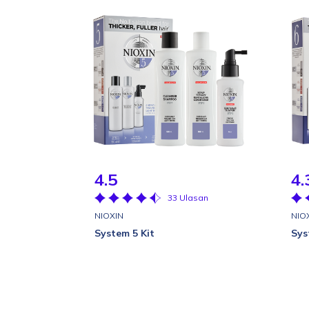
4.5
4.
33 Ulasan
NIOXIN
NIO
System 5 Kit
Sys