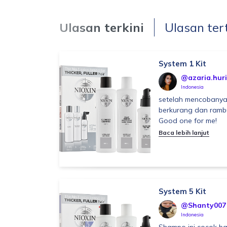
Ulasan terkini
Ulasan ter
System 1 Kit
@azaria.huri
Indonesia
setelah mencobanya
berkurang dan rambu
Good one for me!
Baca lebih lanjut
System 5 Kit
@Shanty007
Indonesia